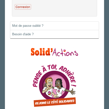
Connexion
AGENDA
ADHÉRER
Mot de passe oublié ?
Besoin d'aide ?