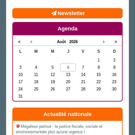
Newsletter
Agenda
Août
2026
L
M
M
J
V
S
D
1
2
3
4
5
7
8
9
6
10
11
12
13
14
15
16
17
18
19
20
21
22
23
24
25
26
27
28
29
30
31
Actualité nationale
Mégafeux partout : la justice fiscale, sociale et
environnementale plus qu'une urgence !