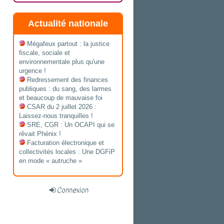
Actualité nationale
Mégafeux partout : la justice
fiscale, sociale et
environnementale plus qu'une
urgence !
Redressement des finances
publiques : du sang, des larmes
et beaucoup de mauvaise foi
CSAR du 2 juillet 2026 :
Laissez-nous tranquilles !
SRE, CGR : Un OCAPI qui se
rêvait Phénix !
Facturation électronique et
collectivités locales : Une DGFiP
en mode « autruche »
Connexion