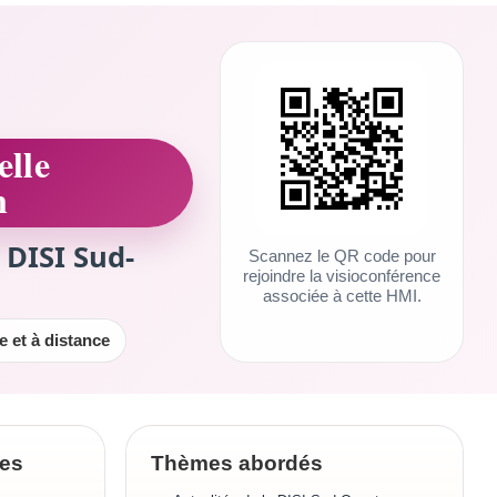
lle
n
 DISI Sud-
Scannez le QR code pour
rejoindre la visioconférence
associée à cette HMI.
te et à distance
ues
Thèmes abordés