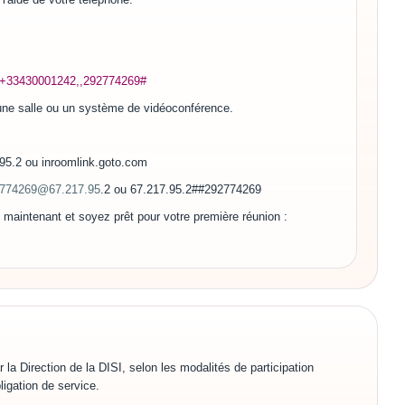
l:+33430001242,,292774269#
 une salle ou un système de vidéoconférence.
95.2 ou inroomlink.goto.com
774269@67.217.95
.2 ou 67.217.95.2##292774269
 maintenant et soyez prêt pour votre première réunion :
 la Direction de la DISI, selon les modalités de participation
ligation de service.