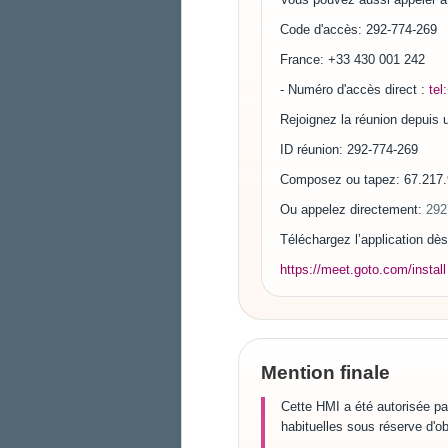
Code d'accès: 292-774-269
France: +33 430 001 242
- Numéro d'accès direct :
te
Rejoignez la réunion depuis
ID réunion: 292-774-269
Composez ou tapez: 67.217.
Ou appelez directement:
292
Téléchargez l’application dès
https://meet.goto.com/install
Mention finale
Cette HMI a été autorisée par
habituelles sous réserve d'ob