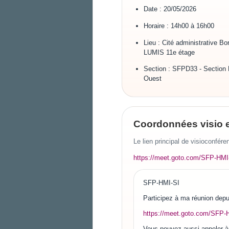
Date : 20/05/2026
Horaire : 14h00 à 16h00
Lieu : Cité administrative Bo
LUMIS 11e étage
Section : SFPD33 - Section 
Ouest
Coordonnées visio e
Le lien principal de visioconfére
https://meet.goto.com/SFP-HMI
SFP-HMI-SI
Participez à ma réunion depui
https://meet.goto.com/SFP-
Vous pouvez aussi appeler à 