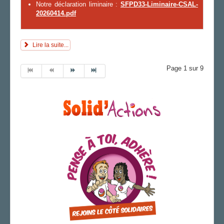
Notre déclaration liminaire :
SFPD33-Liminaire-CSAL-
20260414.pdf
Lire la suite...
Page 1 sur 9