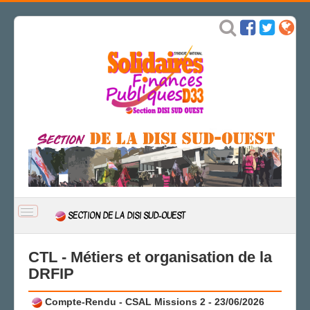
BASCULER
SECTION DE LA DISI SUD-OUEST
LA
NAVIGATION
ACCUEIL
CTL - Métiers et organisation de la
ACTUALITÉ
DRFIP
CSAL
Compte-Rendu - CSAL Missions 2 - 23/06/2026
CAP/Recours