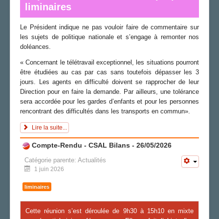
liminaires
Le Président indique ne pas vouloir faire de commentaire sur
les sujets de politique nationale et s’engage à remonter nos
doléances.
« Concernant le télétravail exceptionnel, les situations pourront
être étudiées au cas par cas sans toutefois dépasser les 3
jours. Les agents en difficulté doivent se rapprocher de leur
Direction pour en faire la demande. Par ailleurs, une tolérance
sera accordée pour les gardes d’enfants et pour les personnes
rencontrant des difficultés dans les transports en commun».
Lire la suite...
Compte-Rendu - CSAL Bilans - 26/05/2026
Catégorie parente:
Actualités
1 juin 2026
liminaires
Cette réunion s’est déroulée de 9h30 à 1
5
h
1
0 en mixte