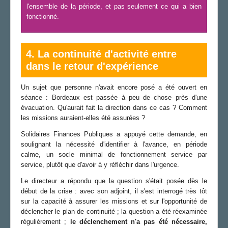
l'ensemble de la période, et pas seulement ce qui a bien
fonctionné.
4. La continuité d'activité entre
dans le retour d'expérience
Un sujet que personne n'avait encore posé a été ouvert en
séance : Bordeaux est passée à peu de chose près d'une
évacuation. Qu'aurait fait la direction dans ce cas ? Comment
les missions auraient-elles été assurées ?
Solidaires Finances Publiques a appuyé cette demande, en
soulignant la nécessité d'identifier à l'avance, en période
calme, un socle minimal de fonctionnement service par
service, plutôt que d'avoir à y réfléchir dans l'urgence.
Le directeur a répondu que la question s'était posée dès le
début de la crise : avec son adjoint, il s'est interrogé très tôt
sur la capacité à assurer les missions et sur l'opportunité de
déclencher le plan de continuité ; la question a été réexaminée
régulièrement ;
le déclenchement n'a pas été nécessaire,