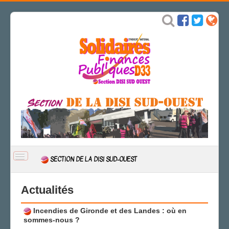
BASCULER
SECTION DE LA DISI SUD-OUEST
LA
NAVIGATION
ACCUEIL
Actualités
ACTUALITÉ
Incendies de Gironde et des Landes : où en
CSAL
sommes-nous ?
CAP/Recours