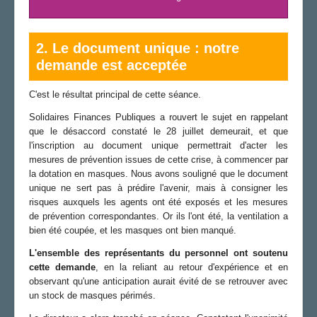
2. Le document unique : notre
demande est acceptée
C'est le résultat principal de cette séance.
Solidaires Finances Publiques a rouvert le sujet en rappelant
que le désaccord constaté le 28 juillet demeurait, et que
l'inscription au document unique permettrait d'acter les
mesures de prévention issues de cette crise, à commencer par
la dotation en masques. Nous avons souligné que le document
unique ne sert pas à prédire l'avenir, mais à consigner les
risques auxquels les agents ont été exposés et les mesures
de prévention correspondantes. Or ils l'ont été, la ventilation a
bien été coupée, et les masques ont bien manqué.
L'ensemble des représentants du personnel ont soutenu
cette demande
, en la reliant au retour d'expérience et en
observant qu'une anticipation aurait évité de se retrouver avec
un stock de masques périmés.