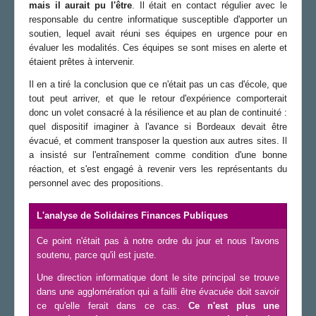
mais il aurait pu l'être
. Il était en contact régulier avec le
responsable du centre informatique susceptible d'apporter un
soutien, lequel avait réuni ses équipes en urgence pour en
évaluer les modalités. Ces équipes se sont mises en alerte et
étaient prêtes à intervenir.
Il en a tiré la conclusion que ce n'était pas un cas d'école, que
tout peut arriver, et que le retour d'expérience comporterait
donc un volet consacré à la résilience et au plan de continuité :
quel dispositif imaginer à l'avance si Bordeaux devait être
évacué, et comment transposer la question aux autres sites. Il
a insisté sur l'entraînement comme condition d'une bonne
réaction, et s'est engagé à revenir vers les représentants du
personnel avec des propositions.
L'analyse de Solidaires Finances Publiques
Ce point n'était pas à notre ordre du jour et nous l'avons
soutenu, parce qu'il est juste.
Une direction informatique dont le site principal se trouve
dans une agglomération qui a failli être évacuée doit savoir
ce qu'elle ferait dans ce cas.
Ce n'est plus une