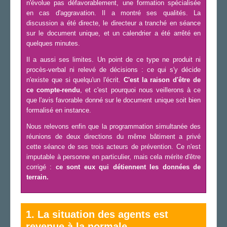
n'évolue pas défavorablement, une formation spécialisée
en cas d'aggravation. Il a montré ses qualités. La
discussion a été directe, le directeur a tranché en séance
sur le document unique, et un calendrier a été arrêté en
quelques minutes.
Il a aussi ses limites. Un point de ce type ne produit ni
procès-verbal ni relevé de décisions : ce qui s'y décide
n'existe que si quelqu'un l'écrit.
C'est la raison d'être de
ce compte-rendu
, et c'est pourquoi nous veillerons à ce
que l'avis favorable donné sur le document unique soit bien
formalisé en instance.
Nous relevons enfin que la programmation simultanée des
réunions de deux directions du même bâtiment a privé
cette séance de ses trois acteurs de prévention. Ce n'est
imputable à personne en particulier, mais cela mérite d'être
corrigé :
ce sont eux qui détiennent les données de
terrain.
1. La situation des agents est
revenue à la normale