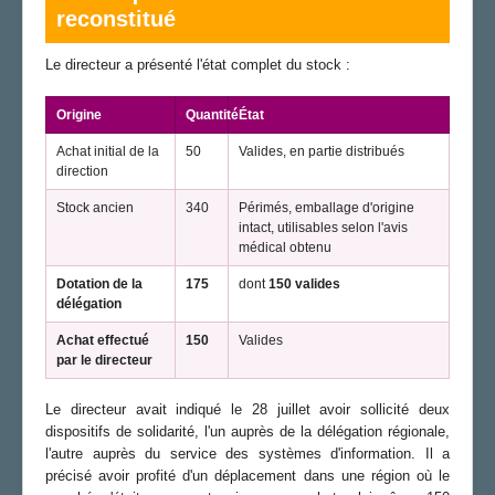
reconstitué
Le directeur a présenté l'état complet du stock :
Origine
Quantité
État
Achat initial de la
50
Valides, en partie distribués
direction
Stock ancien
340
Périmés, emballage d'origine
intact, utilisables selon l'avis
médical obtenu
Dotation de la
175
dont
150 valides
délégation
Achat effectué
150
Valides
par le directeur
Le directeur avait indiqué le 28 juillet avoir sollicité deux
dispositifs de solidarité, l'un auprès de la délégation régionale,
l'autre auprès du service des systèmes d'information. Il a
précisé avoir profité d'un déplacement dans une région où le