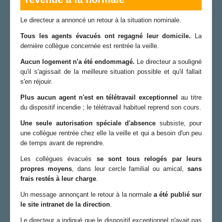
Le directeur a annoncé un retour à la situation nominale.
Tous les agents évacués ont regagné leur domicile.
La
dernière collègue concernée est rentrée la veille.
Aucun logement n'a été endommagé.
Le directeur a souligné
qu'il s'agissait de la meilleure situation possible et qu'il fallait
s'en réjouir.
Plus aucun agent n'est en télétravail exceptionnel
au titre
du dispositif incendie ; le télétravail habituel reprend son cours.
Une seule autorisation spéciale d'absence
subsiste, pour
une collègue rentrée chez elle la veille et qui a besoin d'un peu
de temps avant de reprendre.
Les collègues évacués
se sont tous relogés par leurs
propres moyens
, dans leur cercle familial ou amical,
sans
frais restés à leur charge
.
Un message annonçant le retour à la normale
a été publié sur
le site intranet de la direction
.
Le directeur a indiqué que le dispositif exceptionnel n'avait pas