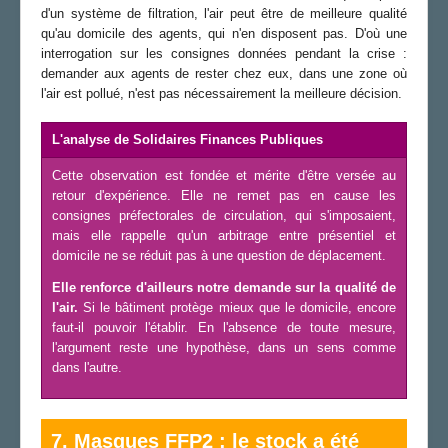
d'un système de filtration, l'air peut être de meilleure qualité
qu'au domicile des agents, qui n'en disposent pas. D'où une
interrogation sur les consignes données pendant la crise :
demander aux agents de rester chez eux, dans une zone où
l'air est pollué, n'est pas nécessairement la meilleure décision.
L'analyse de Solidaires Finances Publiques
Cette observation est fondée et mérite d'être versée au
retour d'expérience. Elle ne remet pas en cause les
consignes préfectorales de circulation, qui s'imposaient,
mais elle rappelle qu'un arbitrage entre présentiel et
domicile ne se réduit pas à une question de déplacement.
Elle renforce d'ailleurs notre demande sur la qualité de
l'air.
Si le bâtiment protège mieux que le domicile, encore
faut-il pouvoir l'établir. En l'absence de toute mesure,
l'argument reste une hypothèse, dans un sens comme
dans l'autre.
7. Masques FFP2 : le stock a été