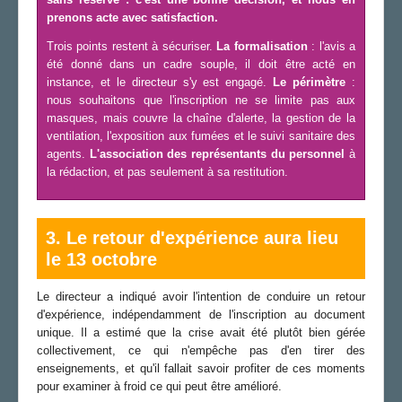
prenons acte avec satisfaction.
Trois points restent à sécuriser.
La formalisation
: l'avis a
été donné dans un cadre souple, il doit être acté en
instance, et le directeur s'y est engagé.
Le périmètre
:
nous souhaitons que l'inscription ne se limite pas aux
masques, mais couvre la chaîne d'alerte, la gestion de la
ventilation, l'exposition aux fumées et le suivi sanitaire des
agents.
L'association des représentants du personnel
à
la rédaction, et pas seulement à sa restitution.
3. Le retour d'expérience aura lieu
le 13 octobre
Le directeur a indiqué avoir l'intention de conduire un retour
d'expérience, indépendamment de l'inscription au document
unique. Il a estimé que la crise avait été plutôt bien gérée
collectivement, ce qui n'empêche pas d'en tirer des
enseignements, et qu'il fallait savoir profiter de ces moments
pour examiner à froid ce qui peut être amélioré.