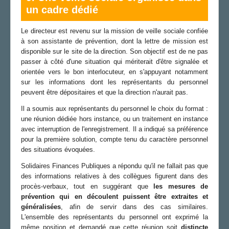
un cadre dédié
Le directeur est revenu sur la mission de veille sociale confiée
à son assistante de prévention, dont la lettre de mission est
disponible sur le site de la direction. Son objectif est de ne pas
passer à côté d'une situation qui mériterait d'être signalée et
orientée vers le bon interlocuteur, en s'appuyant notamment
sur les informations dont les représentants du personnel
peuvent être dépositaires et que la direction n'aurait pas.
Il a soumis aux représentants du personnel le choix du format :
une réunion dédiée hors instance, ou un traitement en instance
avec interruption de l'enregistrement. Il a indiqué sa préférence
pour la première solution, compte tenu du caractère personnel
des situations évoquées.
Solidaires Finances Publiques a répondu qu'il ne fallait pas que
des informations relatives à des collègues figurent dans des
procès-verbaux, tout en suggérant que
les mesures de
prévention qui en découlent puissent être extraites et
généralisées
, afin de servir dans des cas similaires.
L'ensemble des représentants du personnel ont exprimé la
même position et demandé que cette réunion soit
distincte