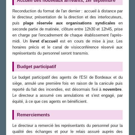
Accueil des nouveaux arrivants, 1er septembre
Reconduction du format de l'an dernier : accueil à distance par
le directeur, présentation de la direction et des interlocuteurs,
puis
plage réservée aux organisations syndicales
en
seconde partie de matinée, clôture entre 12h30 et 12h45, prise
en charge par l'encadrement de chaque établissement l'après-
midi. Un
livret d'accueil
est en cours de mise à jour. Les
horaires précis et le canal de visioconférence réservé aux
représentants du personnel seront transmis.
Budget participatif
Le budget participatif des agents de l'ESI de Bordeaux et du
siège, annulé une première fois en raison de la canicule puis
reporté du fait des incendies, est désormais fixé à
novembre
.
Le directeur a assumé ces annulations et s'est engagé, par
équité, à ce que ces agents en bénéficient.
Remerciements
Le directeur a remercié les représentants du personnel pour la
qualité des échanges et pour le relais assuré auprès des