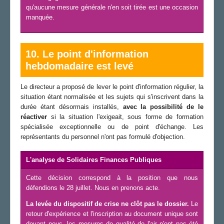
qu'aucune mesure générale n'en soit tirée est une occasion
manquée.
10. Le point d'information
hebdomadaire est levé
Le directeur a proposé de lever le point d'information régulier, la
situation étant normalisée et les sujets qui s'inscrivent dans la
durée étant désormais installés,
avec la possibilité de le
réactiver
si la situation l'exigeait, sous forme de formation
spécialisée exceptionnelle ou de point d'échange. Les
représentants du personnel n'ont pas formulé d'objection.
L'analyse de Solidaires Finances Publiques
Cette décision correspond à la position que nous
défendions le 28 juillet. Nous en prenons acte.
La levée du dispositif de crise ne clôt pas le dossier.
Le
retour d'expérience et l'inscription au document unique sont
devant nous, les mesures de qualité de l'air n'ont pas été