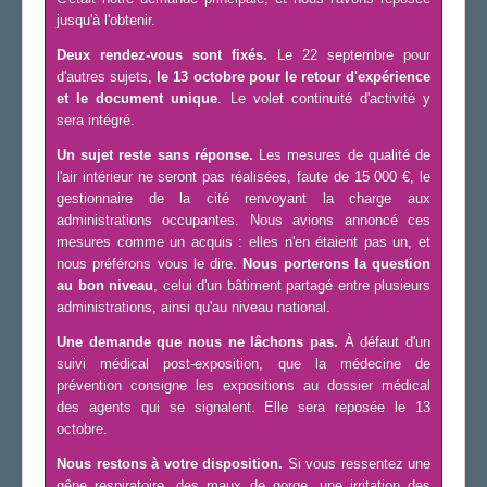
jusqu'à l'obtenir.
Deux rendez-vous sont fixés.
Le 22 septembre pour
d'autres sujets,
le 13 octobre pour le retour d'expérience
et le document unique
. Le volet continuité d'activité y
sera intégré.
Un sujet reste sans réponse.
Les mesures de qualité de
l'air intérieur ne seront pas réalisées, faute de 15 000 €, le
gestionnaire de la cité renvoyant la charge aux
administrations occupantes. Nous avions annoncé ces
mesures comme un acquis : elles n'en étaient pas un, et
nous préférons vous le dire.
Nous porterons la question
au bon niveau
, celui d'un bâtiment partagé entre plusieurs
administrations, ainsi qu'au niveau national.
Une demande que nous ne lâchons pas.
À défaut d'un
suivi médical post-exposition, que la médecine de
prévention consigne les expositions au dossier médical
des agents qui se signalent. Elle sera reposée le 13
octobre.
Nous restons à votre disposition.
Si vous ressentez une
gêne respiratoire, des maux de gorge, une irritation des