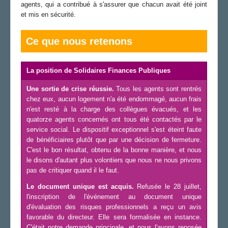
agents, qui a contribué à s'assurer que chacun avait été joint
et mis en sécurité.
Ce que nous retenons
La position de Solidaires Finances Publiques
Une sortie de crise réussie.
Tous les agents sont rentrés
chez eux, aucun logement n'a été endommagé, aucun frais
n'est resté à la charge des collègues évacués, et les
quatorze agents concernés ont tous été contactés par le
service social. Le dispositif exceptionnel s'est éteint faute
de bénéficiaires plutôt que par une décision de fermeture.
C'est le bon résultat, obtenu de la bonne manière, et nous
le disons d'autant plus volontiers que nous ne nous privons
pas de critiquer quand il le faut.
Le document unique est acquis.
Refusée le 28 juillet,
l'inscription de l'événement au document unique
d'évaluation des risques professionnels a reçu un avis
favorable du directeur. Elle sera formalisée en instance.
C'était notre demande principale, et nous l'avons reposée