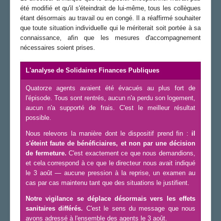
été modifié et qu'il s'éteindrait de lui-même, tous les collègues
étant désormais au travail ou en congé. Il a réaffirmé souhaiter
que toute situation individuelle qui le mériterait soit portée à sa
connaissance, afin que les mesures d'accompagnement
nécessaires soient prises.
L'analyse de Solidaires Finances Publiques
Quatorze agents avaient été évacués au plus fort de
l'épisode. Tous sont rentrés, aucun n'a perdu son logement,
aucun n'a supporté de frais. C'est le meilleur résultat
possible.
Nous relevons la manière dont le dispositif prend fin :
il
s'éteint faute de bénéficiaires, et non par une décision
de fermeture.
C'est exactement ce que nous demandions,
et cela correspond à ce que le directeur nous avait indiqué
le 3 août — aucune pression à la reprise, un examen au
cas par cas maintenu tant que des situations le justifient.
Notre vigilance se déplace désormais vers les effets
sanitaires différés.
C'est le sens du message que nous
avons adressé à l'ensemble des agents le 3 août.