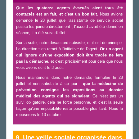
Que les quatorze agents évacués aient tous été
contactés est un fait, et c'est un bon fait.
Nous avions
demandé le 28 juillet que l'assistante de service social
puisse les joindre directement ; l'accord avait été donné en
séance, il a été suivi d'effet.
Sur la suite, notre désaccord subsiste, et il est de principe.
La direction s'en remet à l'initiative de l'agent.
Or un agent
qui ignore qu'une exposition doit être tracée ne fera
pas la démarche
, et c'est précisément pour cela que nous
vous avons écrit le 3 août.
Nous maintenons donc notre demande, formulée le 28
juillet et non satisfaite à ce jour :
que la médecine de
prévention consigne les expositions au dossier
médical des agents qui se signalent.
Ce n'est pas un
suivi obligatoire, cela ne force personne, et c'est la seule
façon qu'une imputabilité reste possible plus tard. Nous la
reposerons le 13 octobre.
9. Une veille sociale organisée dans