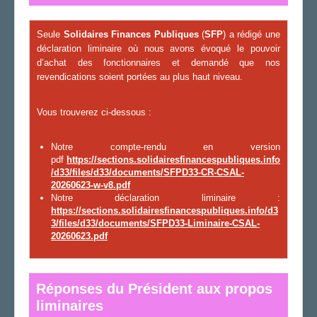
Seule
Solidaires Finances Publiques
(
SFP
) a rédigé une
déclaration liminaire où nous avons évoqué le pouvoir
d’achat des fonctionnaires et demandé que nos
revendications soient portées au plus haut niveau.
Vous trouverez ci-dessous :
Notre compte-rendu en version
pdf
https://sections.solidairesfinancespubliques.info
/d33/files/d33/documents/SFPD33-CR-CSAL-
20260623-w-v8.pdf
Notre déclaration liminaire :
https://sections.solidairesfinancespubliques.info/d3
3/files/d33/documents/SFPD33-Liminaire-CSAL-
20260623.pdf
Réponses du Président aux propos
liminaires