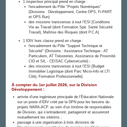
1 inspecteur principal prend en charge :
l'encadrement du Pôle "Projets Numériques"
(Divisions : Développement, Centre OPS, Fi-PART
et OPS Run)
des missions transverses à tout l’ESI [Conditions
Vie au Travail (dont Formation Spé. Santé Sécurité
Travail), Maîtrise des Risques (dont P.C.A)
1 IDIV hors classe prend en charge :
l'encadrement du Pôle "Support Technique et
Sécurité" (Divisions : Assistance Technique - AT
Particuliers, AT Trésoreries, Assistance de Proximité
CID et SIL - CEISAC Cybersécurité) ;
des missions transverses à tout l’ESI [Budget
Immobilier Logistique (dont Parc Micro-Info et LTI
Cité), Formation Professionnelle].
À compter du 1er juillet 2026, sur la Division
Développement :
arrivée d’une ingénieure principale de l’Éducation Nationale
sur un poste d’IDIV créé par la DPN pour les besoins du
projets NARA-ACP. au sein d’un trinôme de responsables
de Division, qui s’entraideront, partageront et assureront
mutuellement les intérims ;
passage à une organisation à trois divisions de