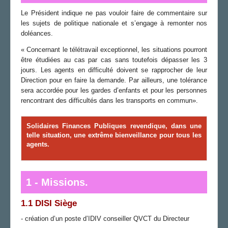
Le Président indique ne pas vouloir faire de commentaire sur
les sujets de politique nationale et s’engage à remonter nos
doléances.
« Concernant le télétravail exceptionnel, les situations pourront
être étudiées au cas par cas sans toutefois dépasser les 3
jours. Les agents en difficulté doivent se rapprocher de leur
Direction pour en faire la demande. Par ailleurs, une tolérance
sera accordée pour les gardes d’enfants et pour les personnes
rencontrant des difficultés dans les transports en commun».
Solidaires Finances Publiques
revendique, dans une
telle situation, une extrême bienveillance pour tous les
agents.
1 - Missions.
1.1 DISI Siège
- création d’un poste d’IDIV conseiller QVCT du Directeur