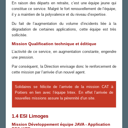
En raison des départs en retraite, c’est une équipe jeune qui
constitue ce service. Malgré le fort renouvellement de l’équipe,
il y a maintien de la polyvalence et du niveau d’expertise.
Du fait de l’augmentation du volume d’incidents liée à la
dégradation de certaines applications, cette équipe est très
sollicitée.
Mission Qualification technique et éditique
L’activité de ce service, en augmentation constante, engendre
une pression.
Par conséquent, la Direction envisage donc le renforcement de
cette mission par l’arrivée d’un nouvel agent.
Solidaires se félicite de l’arrivée de la mission CAT à
Poitiers en lien avec l’équipe Intex. En effet l’arrivée de
nouvelles missions assure la pérennité d’un site.
1.4 ESI Limoges
Mission Développement équipe JAVA - Application