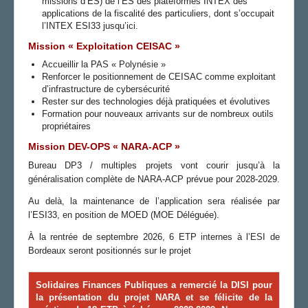
missions d’ES) de l’ES des plateformes INTEX des
applications de la fiscalité des particuliers, dont s’occupait
l’INTEX ESI33 jusqu’ici.
Mission « Exploitation CEISAC »
Accueillir la PAS « Polynésie »
Renforcer le positionnement de CEISAC comme exploitant
d’infrastructure de cybersécurité
Rester sur des technologies déjà pratiquées et évolutives
Formation pour nouveaux arrivants sur de nombreux outils
propriétaires
Mission DEV-OPS « NARA-ACP »
Bureau DP3 / multiples projets vont courir jusqu’à la
généralisation complète de NARA-ACP prévue pour 2028-2029.
Au delà, la maintenance de l’application sera réalisée par
l’ESI33, en position de MOED (MOE Déléguée).
À la rentrée de septembre 2026, 6 ETP internes à l’ESI de
Bordeaux seront positionnés sur le projet
Solidaires Finances Publiques
a remercié la DISI pour
la présentation du projet NARA et se félicite de la