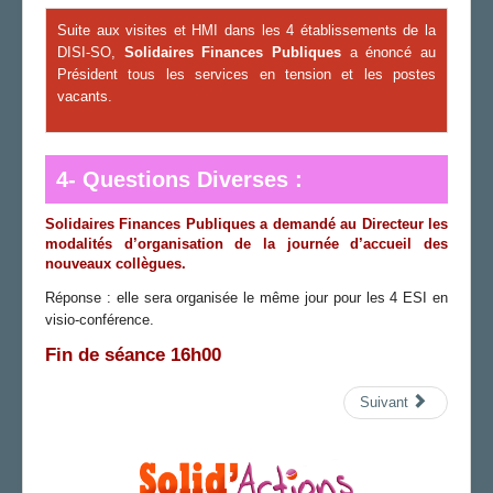
Suite aux visites et HMI dans les 4 établissements de la
DISI-SO,
Solidaires Finances Publiques
a énoncé au
Président tous les services en tension et les postes
vacants.
4- Questions Diverses :
Solidaires Finances Publiques
a demandé au Directeur les
modalités d’organisation de la journée d’accueil des
nouveaux collègues.
Réponse : elle sera organisée le même jour pour les 4 ESI en
visio-conférence.
Fin de séance 16h00
Suivant