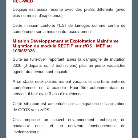
REC-WEB
L’équipe est assez récente avec des profils différents (avec
plus ou moins d’expérience).
Cette mission conforte l’ESI de Limoges comme centre de
compétence sur la mission du recouvrement.
Mission Développement et Exploitation Mainframe
Migration du module RECTIF sur z/OS : MEP au
10/06/2026
Suite au turn-over important après la campagne de mutation
2026 (3 départs sur 8 techniciens) plus un poste vacant,les
agents du service sont inquiets.
Á ce stade, deux postes restent vacants et une forte perte de
compétences est à craindre. Pour être autonome dans ce
service, il faut avoir 3 ans d’expérience.
Cette situation est accentuée par la migration de l’application
de GCOS vers z/OS .
Cela implique un nouvel environnement technique, de
nouveaux outils et un nouveau fonctionnement de
l’ordonnanceur…