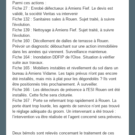
Parmi ces actions :
Fiche 27 : Enrobé défectueux à Amiens Fief. Le devis est
validé, la société Veritas va intervenir
Fiche 132 : Sanitaires sales à Rouen. Sujet traité, à suivre
l'évolution.
Fiche 139 : Nettoyage à Amiens Fief. Sujet traité, à suivre
l'évolution.
Fiche 160 : Décollement de dalles de terrasse à Rouen.
Prévoir un diagnostic débouchant sur une action immobilière
dans les années qui viennent. Surveillance maintenue.
Fiche 164 : Inondation DDFIP de l'Oise. Situation à vérifier
suite aux travaux.
Fiche 165 : Mobiliers instables et nivellement du sol dans un
bureau à Amiens Vidame. Les tapis prévus n'ont pas encore
été installés, mais mis à plat pour les dégondolés ? Ils vont
être positionnés très prochainement. À surveiller.
Fiche 166 : Les détecteurs de présence à l'ESI Rouen ont été
installés. Cette fiche sera cloturée.
Fiche 167 : Porte se refermant trop rapidement à Rouen. La
porte étant trop lourde, les agents de service n’ont pas trouvé
le réglage adéquate du groom. Un intervenant a été trouvé :
l’intervention va être réalisée et l’agent concerné sera prévenu.
Deux bémols sont relevés concernant le traitement de ces