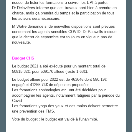
risque, de lister les formations à suivre, les EPI à porter.
Dr Delavières informe que ces travaux sont bien à prendre en
charge, mais ça prendra du temps et la participation de tous
les acteurs sera nécessaire.
M Watré demande si de nouvelles dispositions sont prévues
concernant les agents sensibles COVID. Dr Pauwells indique
que le decret de septembre est toujours en vigueur, pas de
nouveauté.
Budget CHS
Le budget 2021 a été exécuté pour un montant total de
50915.32€, pour 50917€ alloué (reste 1.68€).
Le budget alloué pour 2022 est de 46364€ dont 590.19€
engagé et 41255.74€ de dépenses proposées.
Les formations sophrologies etc. ont été décidées pour
accompagner les agents, notamment fatigués par la période du
Covid.
Les formations yoga des yeux et des mains doivent permettre
une prévention des TMS.
Vote du budget : le budget est validé à l'unanimité.