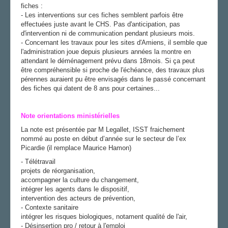
fiches :
- Les interventions sur ces fiches semblent parfois être
effectuées juste avant le CHS. Pas d'anticipation, pas
d'intervention ni de communication pendant plusieurs mois.
- Concernant les travaux pour les sites d'Amiens, il semble que
l'administration joue depuis plusieurs années la montre en
attendant le déménagement prévu dans 18mois. Si ça peut
être compréhensible si proche de l'échéance, des travaux plus
pérennes auraient pu être envisagés dans le passé concernant
des fiches qui datent de 8 ans pour certaines...
Note orientations ministérielles
La note est présentée par M Legallet, ISST fraichement
nommé au poste en début d’année sur le secteur de l’ex
Picardie (il remplace Maurice Hamon)
- Télétravail
projets de réorganisation,
accompagner la culture du changement,
intégrer les agents dans le dispositif,
intervention des acteurs de prévention,
- Contexte sanitaire
intégrer les risques biologiques, notament qualité de l'air,
- Désinsertion pro / retour à l'emploi