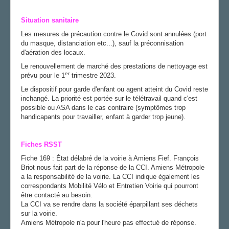
Situation sanitaire
Les mesures de précaution contre le Covid sont annulées (port
du masque, distanciation etc...), sauf la préconnisation
d'aération des locaux.
Le renouvellement de marché des prestations de nettoyage est
er
prévu pour le 1
trimestre 2023.
Le dispositif pour garde d'enfant ou agent atteint du Covid reste
inchangé. La priorité est portée sur le télétravail quand c'est
possible ou ASA dans le cas contraire (symptômes trop
handicapants pour travailler, enfant à garder trop jeune).
Fiches RSST
Fiche 169 : État délabré de la voirie à Amiens Fief. François
Briot nous fait part de la réponse de la CCI. Amiens Métropole
a la responsabilité de la voirie. La CCI indique également les
correspondants Mobilité Vélo et Entretien Voirie qui pourront
être contacté au besoin.
La CCI va se rendre dans la société éparpillant ses déchets
sur la voirie.
Amiens Métropole n'a pour l'heure pas effectué de réponse.