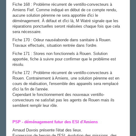
Fiche 168 : Problème récurrent de ventillo-convecteurs à
Amiens Fief. Comme indiqué en début de ce compte rendu,
aucune solution pérenne ne sera apportée d'ici le
déménagement. À défaut et d'ici là, M Watré signale que les
réparations ponctuelles seront réalisées chaque fois que cela
sera nécessaire.
Fiche 170 : Odeur nauséabonde dans sanitaire à Rouen.
Travaux effectués, situation rentrée dans l'ordre.
Fiche 171 : Stores non fonctionnels à Rouen. Solution
apportée, fiche à suivre pour confirmer que le problème est
résolu.
Fiche 172 : Problème récurrent de ventillo-convecteurs à
Rouen. Contrairement à Amiens, une solution pérenne est en
cours de réalisation, l'ensemble des appareils sera remplacé
d'ici la fin de l'année.
Cependant le fonctionnement des nouveaux ventillo-
convecteurs ne satisfait pas les agents de Rouen mais ils
semblent remplir leur rôle.
PSP - déménagement futur des ESI d'Amiens
Arnaud Duvois présente l'état des lieux.
Expression de besoin de l'ESI, évolution des missions, des