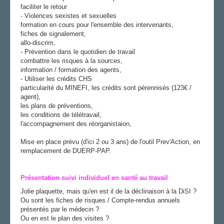
faciliter le retour
- Violences sexistes et sexuelles
formation en cours pour l'ensemble des intervenants,
fiches de signalement,
allo-discrim,
- Prévention dans le quotidien de travail
combattre les risques à la sources,
information / formation des agents,
- Utiliser les crédits CHS
particularité du MINEFI, les crédits sont pérennisés (123€ /
agent),
les plans de préventions,
les conditions de télétravail,
l'accompagnement des réorganistaion,
Mise en place prévu (d'ici 2 ou 3 ans) de l'outil Prev'Action, en
remplacement de DUERP-PAP.
Présentation suivi individuel en santé au travail
Jolie plaquette, mais qu'en est il de la déclinaison à la DiSI ?
Ou sont les fiches de risques / Compte-rendus annuels
présentés par le médecin ?
Ou en est le plan des visites ?