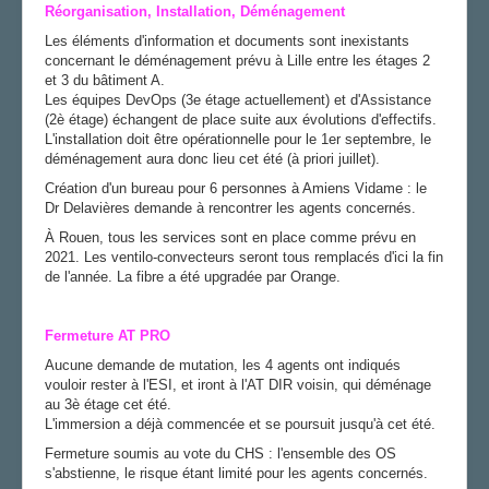
Réorganisation, Installation, Déménagement
Les éléments d'information et documents sont inexistants
concernant le déménagement prévu à Lille entre les étages 2
et 3 du bâtiment A.
Les équipes DevOps (3e étage actuellement) et d'Assistance
(2è étage) échangent de place suite aux évolutions d'effectifs.
L'installation doit être opérationnelle pour le 1er septembre, le
déménagement aura donc lieu cet été (à priori juillet).
Création d'un bureau pour 6 personnes à Amiens Vidame : le
Dr Delavières demande à rencontrer les agents concernés.
À Rouen, tous les services sont en place comme prévu en
2021. Les ventilo-convecteurs seront tous remplacés d'ici la fin
de l'année. La fibre a été upgradée par Orange.
Fermeture AT PRO
Aucune demande de mutation, les 4 agents ont indiqués
vouloir rester à l'ESI, et iront à l'AT DIR voisin, qui déménage
au 3è étage cet été.
L'immersion a déjà commencée et se poursuit jusqu'à cet été.
Fermeture soumis au vote du CHS : l'ensemble des OS
s'abstienne, le risque étant limité pour les agents concernés.