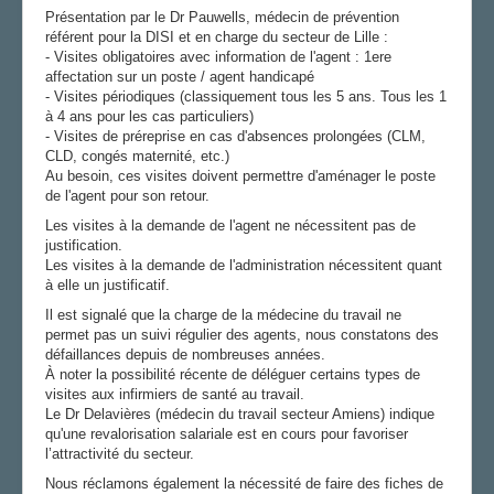
Présentation par le Dr Pauwells, médecin de prévention
référent pour la DISI et en charge du secteur de Lille :
- Visites obligatoires avec information de l'agent : 1ere
affectation sur un poste / agent handicapé
- Visites périodiques (classiquement tous les 5 ans. Tous les 1
à 4 ans pour les cas particuliers)
- Visites de préreprise en cas d'absences prolongées (CLM,
CLD, congés maternité, etc.)
Au besoin, ces visites doivent permettre d'aménager le poste
de l'agent pour son retour.
Les visites à la demande de l'agent ne nécessitent pas de
justification.
Les visites à la demande de l'administration nécessitent quant
à elle un justificatif.
Il est signalé que la charge de la médecine du travail ne
permet pas un suivi régulier des agents, nous constatons des
défaillances depuis de nombreuses années.
À noter la possibilité récente de déléguer certains types de
visites aux infirmiers de santé au travail.
Le Dr Delavières (médecin du travail secteur Amiens) indique
qu'une revalorisation salariale est en cours pour favoriser
l’attractivité du secteur.
Nous réclamons également la nécessité de faire des fiches de