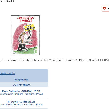
ril 2019
ère
ite à quorum non atteint lors de la 1
) ce jeudi 11 avril 2019 à 9h30 à la DDFIP 