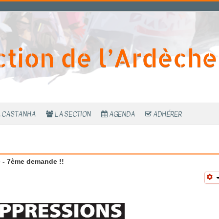
ction de l’Ardèche
A CASTANHA
LA SECTION
AGENDA
ADHÉRER
 - 7ème demande !!