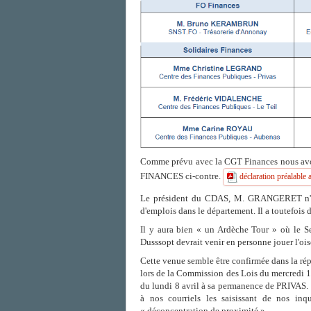
Comme prévu avec la CGT Finances nous avo
FINANCES ci-contre.
déclaration préalabl
Le président du CDAS, M. GRANGERET n'a pa
d'emplois dans le département. Il a toutefois
Il y aura bien « un Ardèche Tour » où le Se
Dusssopt devrait venir en personne jouer l'oi
Cette venue semble être confirmée dans la r
lors de la Commission des Lois du mercredi 
du lundi 8 avril à sa permanence de PRIVAS. 
à nos courriels les saisissant de nos inq
« déconcentration de proximité ».