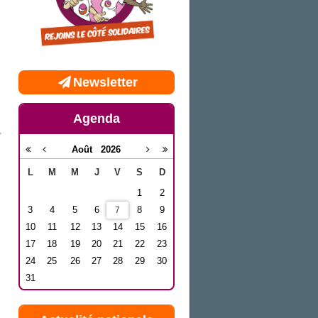
Newsletter
Agenda
.
Août
2026
L
M
M
J
V
S
D
1
2
3
4
5
6
8
9
7
10
11
12
13
14
15
16
17
18
19
20
21
22
23
24
25
26
27
28
29
30
31