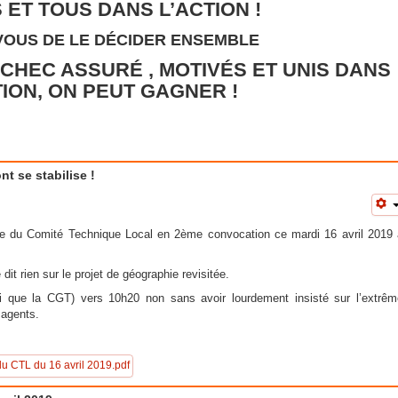
 ET TOUS DANS L’ACTION !
 VOUS DE LE DÉCIDER ENSEMBLE
ÉCHEC ASSURÉ , MOTIVÉS ET UNIS DANS
TION, ON PEUT GAGNER !
nt se stabilise !
ture du Comité Technique Local en 2ème convocation ce mardi 16 avril 2019 
dit rien sur le projet de géographie revisitée.
i que la CGT) vers 10h20 non sans avoir lourdement insisté sur l’extrêm
 agents.
du CTL du 16 avril 2019.pdf