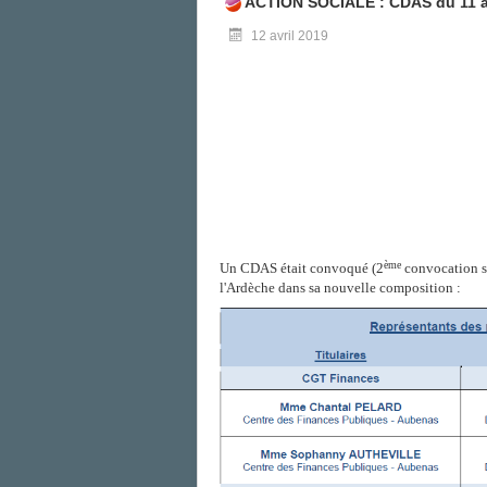
ACTION SOCIALE : CDAS du 11 av
12 avril 2019
ème
Un CDAS était convoqué (2
convocation su
l'Ardèche dans sa nouvelle composition :