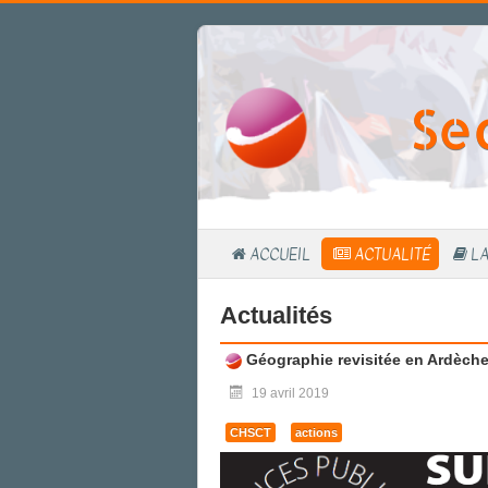
Se
ACCUEIL
ACTUALITÉ
L
Actualités
Géographie revisitée en Ardèche
19 avril 2019
CHSCT
actions