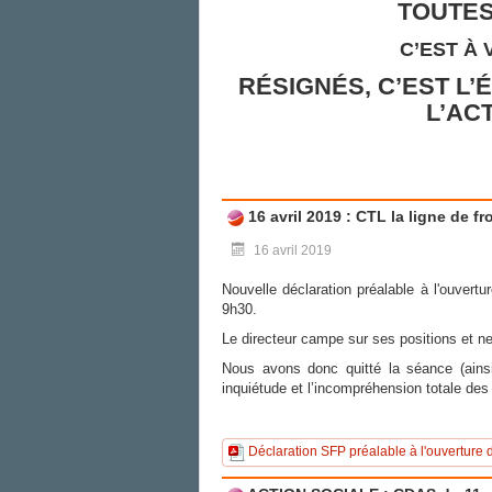
TOUTES
C’EST À
RÉSIGNÉS, C’EST L’
L’AC
16 avril 2019 : CTL la ligne de fro
16 avril 2019
Nouvelle déclaration préalable à l'ouver
9h30.
Le directeur campe sur ses positions et ne 
Nous avons donc quitté la séance (ains
inquiétude et l’incompréhension totale des
Déclaration SFP préalable à l'ouverture 