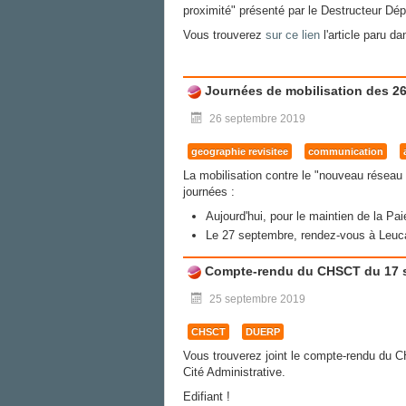
proximité" présenté par le Destructeur Dé
Vous trouverez
sur ce lien
l'article paru d
Journées de mobilisation des 26
26 septembre 2019
geographie revisitee
communication
La mobilisation contre le "nouveau réseau 
journées :
Aujourd'hui, pour le maintien de la Pai
Le 27 septembre, rendez-vous à Leuca
Compte-rendu du CHSCT du 17 
25 septembre 2019
CHSCT
DUERP
Vous trouverez joint le compte-rendu du
Cité Administrative.
Edifiant !