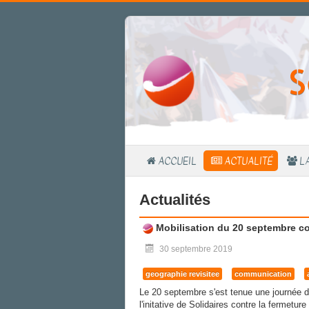
S
ACCUEIL
ACTUALITÉ
L
Actualités
Mobilisation du 20 septembre con
30 septembre 2019
geographie revisitee
communication
Le 20 septembre s'est tenue une journée d
l'initative de Solidaires contre la fermetu