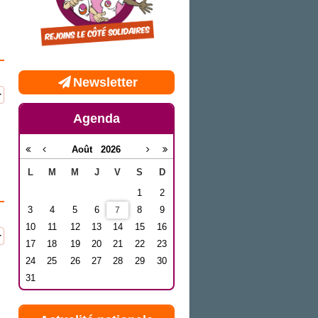
Newsletter
Agenda
Août
2026
L
M
M
J
V
S
D
1
2
3
4
5
6
8
9
7
10
11
12
13
14
15
16
17
18
19
20
21
22
23
24
25
26
27
28
29
30
31