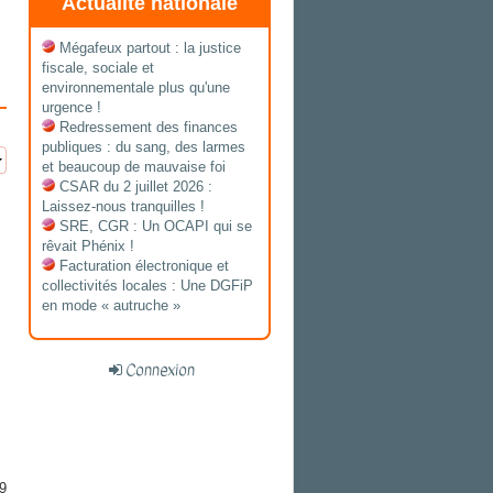
Actualité nationale
Mégafeux partout : la justice
fiscale, sociale et
environnementale plus qu'une
urgence !
Redressement des finances
publiques : du sang, des larmes
et beaucoup de mauvaise foi
CSAR du 2 juillet 2026 :
Laissez-nous tranquilles !
SRE, CGR : Un OCAPI qui se
rêvait Phénix !
Facturation électronique et
collectivités locales : Une DGFiP
en mode « autruche »
Connexion
9