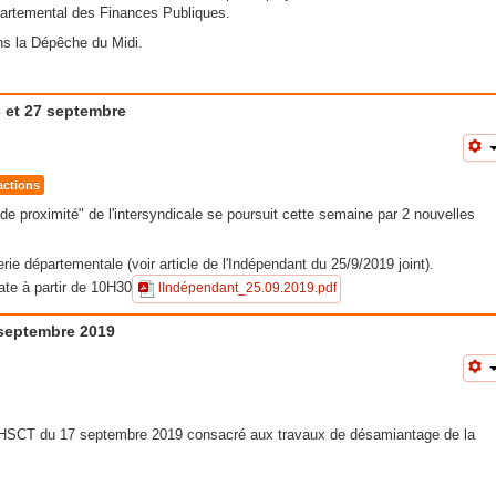
partemental des Finances Publiques.
ans la Dépêche du Midi.
 et 27 septembre
actions
de proximité" de l'intersyndicale se poursuit cette semaine par 2 nouvelles
erie départementale (voir article de l'Indépendant du 25/9/2019 joint).
te à partir de 10H30
lIndépendant_25.09.2019.pdf
septembre 2019
 CHSCT du 17 septembre 2019 consacré aux travaux de désamiantage de la