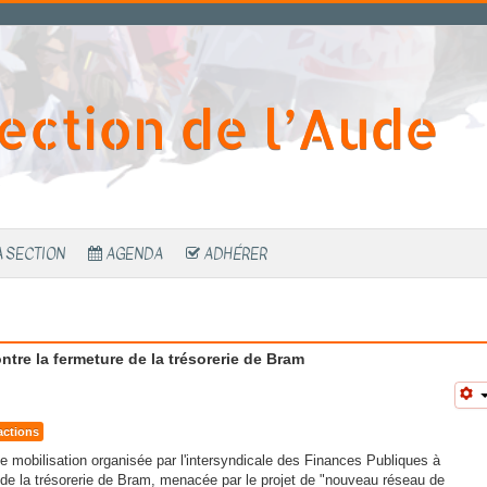
ection de l’Aude
A SECTION
AGENDA
ADHÉRER
tre la fermeture de la trésorerie de Bram
actions
e mobilisation organisée par l'intersyndicale des Finances Publiques à
re de la trésorerie de Bram, menacée par le projet de "nouveau réseau de