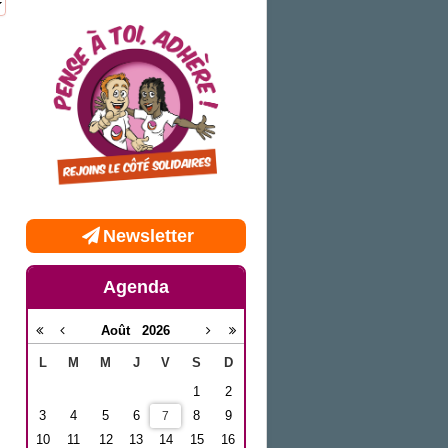
Newsletter
Agenda
Août
2026
L
M
M
J
V
S
D
1
2
3
4
5
6
8
9
7
10
11
12
13
14
15
16