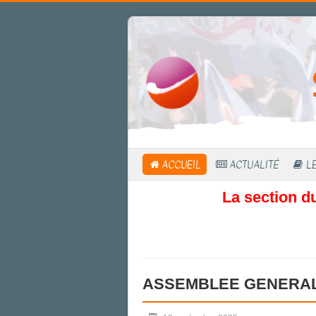
ACCUEIL
ACTUALITÉ
LE
La section d
ASSEMBLEE GENERAL