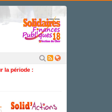
 la période :