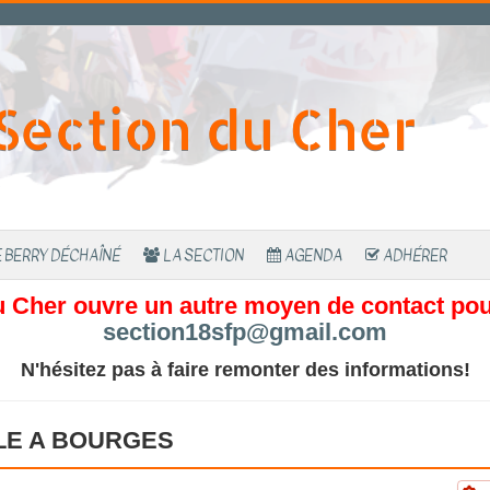
Section du Cher
 BERRY DÉCHAÎNÉ
LA SECTION
AGENDA
ADHÉRER
u Cher ouvre un autre moyen de contact pour
section18sfp@gmail.com
N'hésitez pas à faire remonter des informations!
E A BOURGES