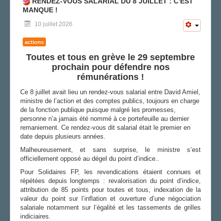
RENDEZ-VOUS SALARIAL DU 8 JUILLET : C'EST
MANQUE !
10 juillet 2026
actions
Toutes et tous en grève le 29 septembre
prochain pour défendre nos
rémunérations !
Ce 8 juillet avait lieu un rendez-vous salarial entre David Amiel,
ministre de l’action et des comptes publics, toujours en charge
de la fonction publique puisque malgré les promesses,
personne n’a jamais été nommé à ce portefeuille au dernier
remaniement. Ce rendez-vous dit salarial était le premier en
date depuis plusieurs années.
Malheureusement, et sans surprise, le ministre s’est
officiellement opposé au dégel du point d’indice..
Pour Solidaires FP, les revendications étaient connues et
répétées depuis longtemps : revalorisation du point d’indice,
attribution de 85 points pour toutes et tous, indexation de la
valeur du point sur l’inflation et ouverture d’une négociation
salariale notamment sur l’égalité et les tassements de grilles
indiciaires.