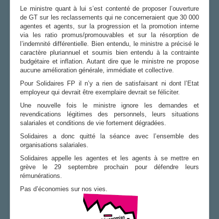
Le ministre quant à lui s’est contenté de proposer l’ouverture
de GT sur les reclassements qui ne concerneraient que 30 000
agentes et agents, sur la progression et la promotion interne
via les ratio promus/promouvables et sur la résorption de
l’indemnité différentielle. Bien entendu, le ministre a précisé le
caractère pluriannuel et soumis bien entendu à la contrainte
budgétaire et inflation. Autant dire que le ministre ne propose
aucune amélioration générale, immédiate et collective.
Pour Solidaires FP il n’y a rien de satisfaisant ni dont l’Etat
employeur qui devrait être exemplaire devrait se féliciter.
Une nouvelle fois le ministre ignore les demandes et
revendications légitimes des personnels, leurs situations
salariales et conditions de vie fortement dégradées.
Solidaires a donc quitté la séance avec l’ensemble des
organisations salariales.
Solidaires appelle les agentes et les agents à se mettre en
grève le 29 septembre prochain pour défendre leurs
rémunérations.
Pas d’économies sur nos vies.