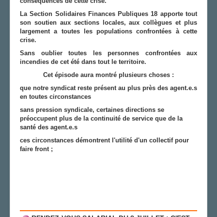
conséquences de cette crise.
La Section Solidaires Finances Publiques 18 apporte tout
son soutien aux sections locales, aux collègues et plus
largement a toutes les populations confrontées à cette
crise.
Sans oublier toutes les personnes confrontées aux
incendies de cet été dans tout le territoire.
Cet épisode aura montré plusieurs choses :
que notre syndicat reste présent au plus près des agent.e.s
en toutes circonstances
sans pression syndicale, certaines directions se
préoccupent plus de la continuité de service que de la
santé des agent.e.s
ces circonstances démontrent l'utilité d'un collectif pour
faire front ;