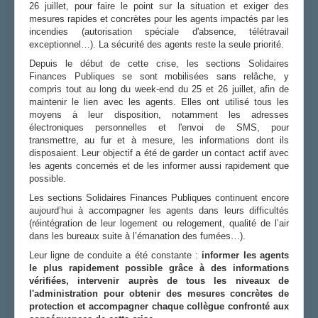
26 juillet, pour faire le point sur la situation et exiger des
mesures rapides et concrètes pour les agents impactés par les
incendies (autorisation spéciale d'absence, télétravail
exceptionnel…). La sécurité des agents reste la seule priorité.
Depuis le début de cette crise, les sections Solidaires
Finances Publiques se sont mobilisées sans relâche, y
compris tout au long du week-end du 25 et 26 juillet, afin de
maintenir le lien avec les agents. Elles ont utilisé tous les
moyens à leur disposition, notamment les adresses
électroniques personnelles et l'envoi de SMS, pour
transmettre, au fur et à mesure, les informations dont ils
disposaient. Leur objectif a été de garder un contact actif avec
les agents concernés et de les informer aussi rapidement que
possible.
Les sections Solidaires Finances Publiques continuent encore
aujourd’hui à accompagner les agents dans leurs difficultés
(réintégration de leur logement ou relogement, qualité de l’air
dans les bureaux suite à l’émanation des fumées…).
Leur ligne de conduite a été constante :
informer
les agents
le plus rapidement possible grâce à des informations
vérifiées, intervenir auprès de tous les niveaux de
l'administration pour obtenir des mesures concrètes de
protection et accompagner chaque collègue confronté aux