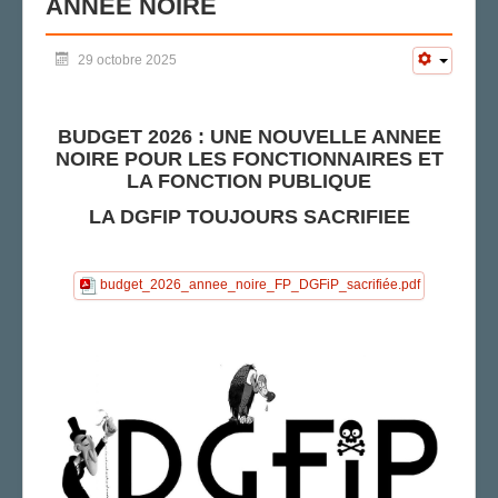
ANNEE NOIRE
LA SECTION
29 octobre 2025
AGENDA
ADHÉRER
BUDGET 2026 : UNE NOUVELLE ANNEE
NOIRE POUR LES FONCTIONNAIRES ET
LA FONCTION PUBLIQUE
LA DGFIP TOUJOURS SACRIFIEE
budget_2026_annee_noire_FP_DGFiP_sacrifiée.pdf