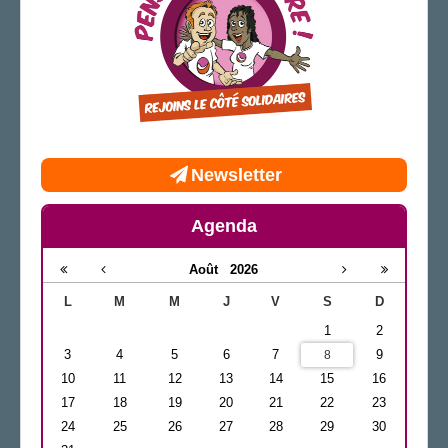
Newsletter
Agenda
Août
2026
L
M
M
J
V
S
D
1
2
3
4
5
6
7
9
8
10
11
12
13
14
15
16
17
18
19
20
21
22
23
24
25
26
27
28
29
30