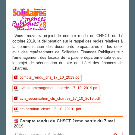
AGENDA
ADHÉRER
Vous trouverez ci-joint le compte rendu du CHSCT du 17
octobre 2019, la délibération sur le rappel des règles relatives à
la communication des documents préparatoires et les deux
avis des représentants de Solidaires Finances Publiques sur
l'aménagement des locaux de la paierie départementale et sur
le projet de sécurisation du site de l’hôtel des finances de
Chartres.
compte_rendu_chs_17_10_2019.pdf
avis_reamenagement_paierie_17_10_2019.pdf
avis_securisation_cfp_chartres_17_10_2019.pdf
deliberation_chsct_17_10_2019_.pdf
Compte rendu du CHSCT 2ème partie du 7 mai
2019
Catégorie parente:
Actualités