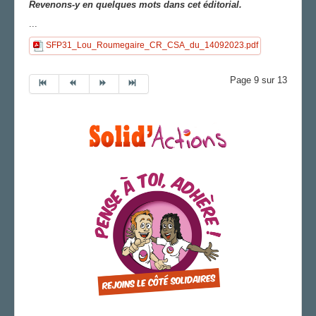
Revenons-y en quelques mots dans cet éditorial.
...
SFP31_Lou_Roumegaire_CR_CSA_du_14092023.pdf
Page 9 sur 13