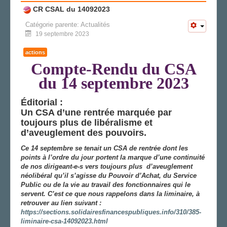
CR CSAL du 14092023
Catégorie parente:
Actualités
19 septembre 2023
actions
Compte-Rendu du CSA
du 14 septembre 2023
Éditorial :
Un CSA d’une rentrée marquée par
toujours plus de libéralisme et
d’aveuglement des pouvoirs.
Ce 14 septembre se tenait un CSA de rentrée dont les
points à l’ordre du jour portent la marque d’une continuité
de nos dirigeant-e-s vers toujours plus d’aveuglement
néolibéral qu’il s’agisse du Pouvoir d’Achat, du Service
Public ou de la vie au travail des fonctionnaires qui le
servent. C’est ce que nous rappelons dans la liminaire, à
retrouver au lien suivant :
https://sections.solidairesfinancespubliques.info/310/385-
liminaire-csa-14092023.html