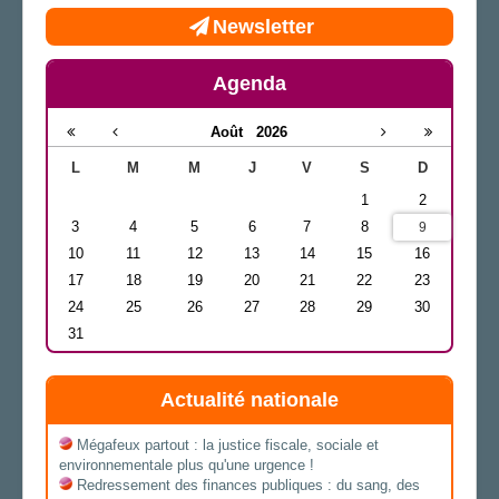
Newsletter
Agenda
Août
2026
L
M
M
J
V
S
D
1
2
3
4
5
6
7
8
9
10
11
12
13
14
15
16
17
18
19
20
21
22
23
24
25
26
27
28
29
30
31
Actualité nationale
Mégafeux partout : la justice fiscale, sociale et
environnementale plus qu'une urgence !
Redressement des finances publiques : du sang, des