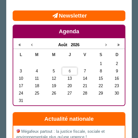
Newsletter
Agenda
Août
2026
L
M
M
J
V
S
D
1
2
3
4
5
7
8
9
6
10
11
12
13
14
15
16
17
18
19
20
21
22
23
24
25
26
27
28
29
30
31
Actualité nationale
Mégafeux partout : la justice fiscale, sociale et
environnementale plus qu'une urgence !