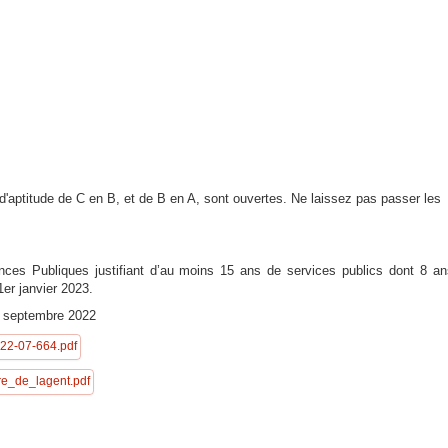
'aptitude de C en B, et de B en A, sont ouvertes. Ne laissez pas passer les
nces Publiques justifiant d’au moins 15 ans de services publics dont 8 an
1er janvier 2023.
3 septembre 2022
2-07-664.pdf
e_de_lagent.pdf