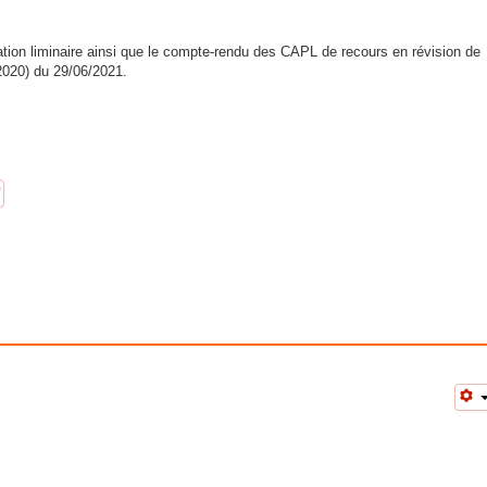
ation liminaire ainsi que le compte-rendu des CAPL de recours en révision de
 2020) du 29/06/2021.