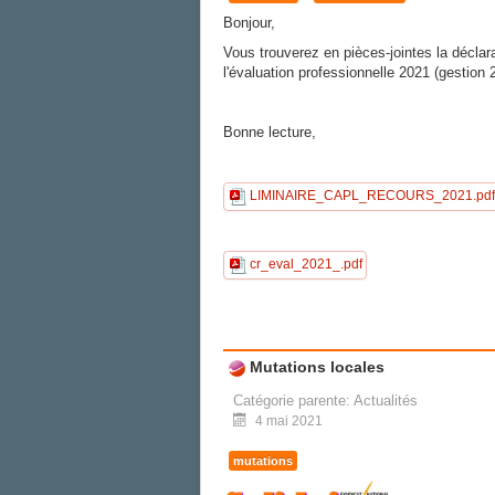
Bonjour,
Vous trouverez en pièces-jointes la déclar
l'évaluation professionnelle 2021 (gestion
Bonne lecture,
LIMINAIRE_CAPL_RECOURS_2021.pdf
cr_eval_2021_.pdf
Mutations locales
Catégorie parente:
Actualités
4 mai 2021
mutations