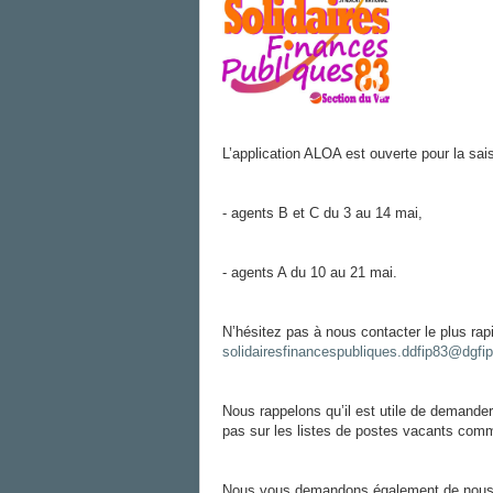
L’application ALOA est ouverte pour la sa
- agents B et C du 3 au 14 mai,
- agents A du 10 au 21 mai.
N’hésitez pas à nous contacter le plus rap
solidairesfinancespubliques.ddfip83@dgfip
Nous rappelons qu’il est utile de demande
pas sur les listes de postes vacants comm
Nous vous demandons également de nous 