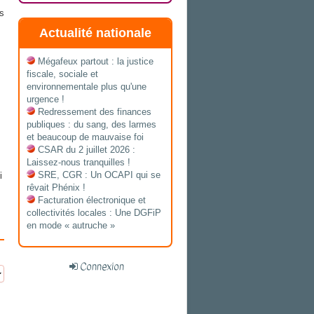
es
Actualité nationale
Mégafeux partout : la justice
fiscale, sociale et
environnementale plus qu'une
urgence !
Redressement des finances
publiques : du sang, des larmes
et beaucoup de mauvaise foi
CSAR du 2 juillet 2026 :
Laissez-nous tranquilles !
SRE, CGR : Un OCAPI qui se
i
rêvait Phénix !
Facturation électronique et
collectivités locales : Une DGFiP
en mode « autruche »
Connexion