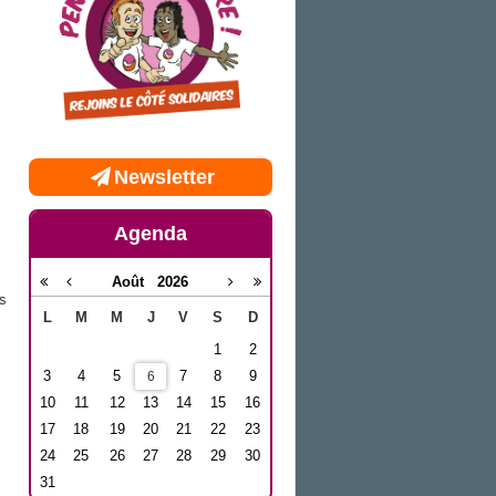
Newsletter
Agenda
Août
2026
s
L
M
M
J
V
S
D
1
2
3
4
5
7
8
9
6
10
11
12
13
14
15
16
17
18
19
20
21
22
23
24
25
26
27
28
29
30
31