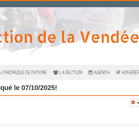
ction de la Vendé
 CHRONIQUE DE DIOXINE
LA SECTION
AGENDA
ADHÉRE
ué le 07/10/2025!