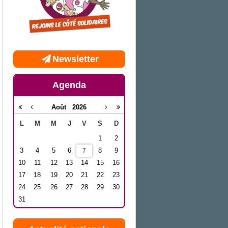
Newsletter
Agenda
Août
2026
L
M
M
J
V
S
D
1
2
3
4
5
6
8
9
7
10
11
12
13
14
15
16
17
18
19
20
21
22
23
24
25
26
27
28
29
30
31