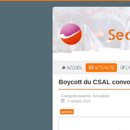
Se
ACCUEIL
ACTUALITÉ
LA
Boycott du CSAL convoq
Catégorie parente:
Actualités
7 octobre 2025
actions