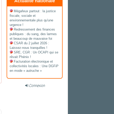
Actualité nationale
Mégafeux partout : la justice
fiscale, sociale et
environnementale plus qu'une
urgence !
Redressement des finances
publiques : du sang, des larmes
et beaucoup de mauvaise foi
CSAR du 2 juillet 2026 :
Laissez-nous tranquilles !
SRE, CGR : Un OCAPI qui se
rêvait Phénix !
Facturation électronique et
collectivités locales : Une DGFiP
en mode « autruche »
Connexion