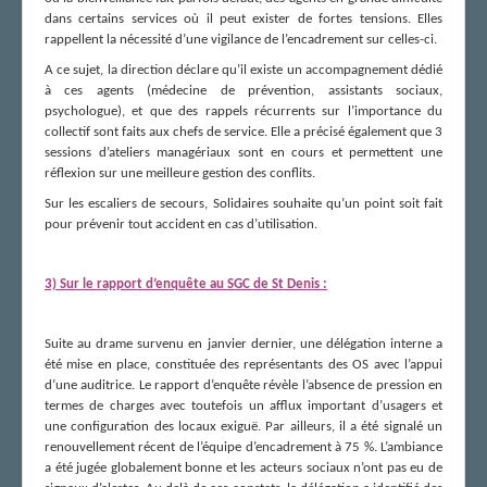
dans certains services où il peut exister de fortes tensions. Elles
rappellent la nécessité d’une vigilance de l’encadrement sur celles-ci.
A ce sujet, la direction déclare qu’il existe un accompagnement dédié
à ces agents (médecine de prévention, assistants sociaux,
psychologue), et que des rappels récurrents sur l’importance du
collectif sont faits aux chefs de service. Elle a précisé également que 3
sessions d’ateliers managériaux sont en cours et permettent une
réflexion sur une meilleure gestion des conflits.
Sur les escaliers de secours, Solidaires souhaite qu’un point soit fait
pour prévenir tout accident en cas d’utilisation.
3) Sur le rapport d’enquête au SGC de St Denis :
Suite au drame survenu en janvier dernier, une délégation interne a
été mise en place, constituée des représentants des OS avec l’appui
d’une auditrice. Le rapport d’enquête révèle l’absence de pression en
termes de charges avec toutefois un afflux important d’usagers et
une configuration des locaux exiguë. Par ailleurs, il a été signalé un
renouvellement récent de l’équipe d’encadrement à 75 %. L’ambiance
a été jugée globalement bonne et les acteurs sociaux n’ont pas eu de