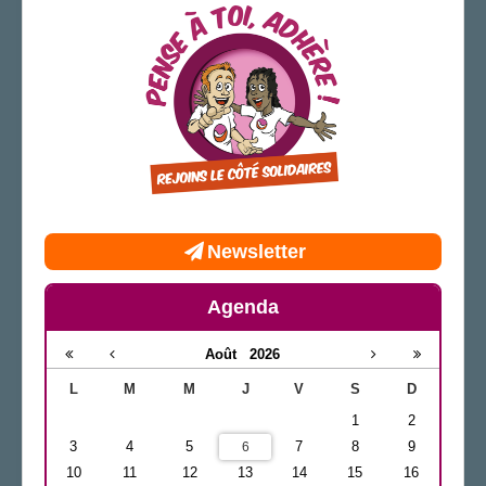
Newsletter
Agenda
Août
2026
L
M
M
J
V
S
D
1
2
3
4
5
7
8
9
6
10
11
12
13
14
15
16