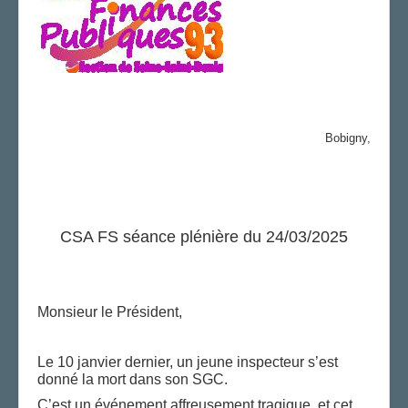
Bobigny,
CSA FS séance plénière du 24/03/2025
Monsieur le Président,
Le 10 janvier dernier, un jeune inspecteur s’est
donné la mort dans son SGC.
C’est un événement affreusement tragique, et cet