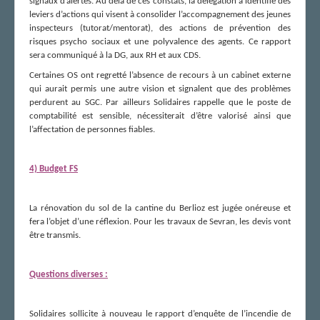
signaux d’alertes. Au delà de ces constats, la délégation a identifié des
leviers d’actions qui visent à consolider l’accompagnement des jeunes
inspecteurs (tutorat/mentorat), des actions de prévention des
risques psycho sociaux et une polyvalence des agents. Ce rapport
sera communiqué à la DG, aux RH et aux CDS.
Certaines OS ont regretté l’absence de recours à un cabinet externe
qui aurait permis une autre vision et signalent que des problèmes
perdurent au SGC. Par ailleurs Solidaires rappelle que le poste de
comptabilité est sensible, nécessiterait d’être valorisé ainsi que
l’affectation de personnes fiables.
4) Budget FS
La rénovation du sol de la cantine du Berlioz est jugée onéreuse et
fera l’objet d’une réflexion. Pour les travaux de Sevran, les devis vont
être transmis.
Questions diverses :
Solidaires sollicite à nouveau le rapport d’enquête de l’incendie de