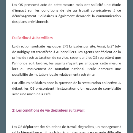
Les OS prennent acte de cette mesure mais ont sollicité une étude
d’impact sur les conditions de vie au travail consécutives à ce
déménagement. Solidaires a également demandé la communication
des plans prévisionnels.
Du Berlioz à Aubervilliers
e
La direction souhaite regrouper 2/3 brigades par site. Aussi, la 2
bdv
de Bobigny est transférée à Aubervilliers. Les agents bénéficient de la
prime de restructuration de service, cependant les OS regrettent que
l’annonce soit tardive, les agents n’ayant pu anticiper cette mesure
lors du mouvement de mutation national. Seule demeure une
possibilité de mutation locale relativement restreinte.
Par ailleurs Solidaires pose la question de la restauration collective. A
défaut, les OS préconisent l’instauration d’un espace de convivialité
avec une machine à café.
2) Les conditions de vie dégradées au travail :
Les OS déplorent des situations de travail dégradées, un management
où la bienveillance fait parfois défaut, des agents en grande difficulté