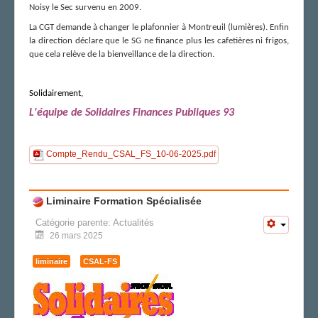
Noisy le Sec survenu en 2009.
La CGT demande à changer le plafonnier à Montreuil (lumières). Enfin
la direction déclare que le SG ne finance plus les cafetières ni frigos,
que cela relève de la bienveillance de la direction.
Solidairement,
L'équipe de Solidaires Finances Publiques 93
Compte_Rendu_CSAL_FS_10-06-2025.pdf
Liminaire Formation Spécialisée
Catégorie parente:
Actualités
26 mars 2025
liminaire
CSAL-FS