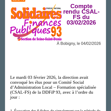
Compte
AGENDA
rendu CSAL-
ADHÉRER
FS
du
03/02
/2026
À Bobigny, le 04/02/2026
Le mardi 03 février 2026, la direction avait
convoqué les élus pour un Comité Social
d’Administration Local – Formation spécialisée
(CSAL-FS) de la DDFiP 93, avec à l’ordre du
jour :
1.
Évocation des 9 fiches de signalement sur la période de