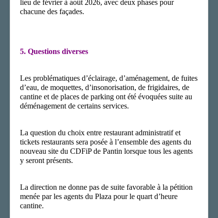
lieu de
février à août 2026,
avec deux phases pour
chacune des façades.
5.
Questions diverses
Les problématiques d’éclairage, d’aménagement, de fuites
d’eau, de moquettes, d’insonorisation, de frigidaires, de
cantine et de places de parking ont été évoquées suite au
déménagement de certains services.
La question du choix entre restaurant administratif et
tickets restaurants sera posée à l’ensemble des agents du
nouveau site du C
D
F
i
P de Pantin lorsque tous les agents
y seront présents.
La direction ne donne pas de suite favorable à la pétition
menée par les agents du Plaza pour le quart d’heure
cantine.