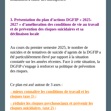
3.
Présentation du plan d’actions DGFIP « 2025-
2027 » d’amélioration des conditions de vie au travail
et de prévention des risques suicidaires et sa
déclinaison locale
Au cours du premier semestre 2025, le nombre de
suicides et de tentatives de suicide d’agents de la DGFIP a
été particulièrement élevé par rapport à la situation
constatée sur les années récentes. Face à cette situation, la
DGFiP s’engage à renforcer sa politique de prévention
des risques.
C
e plan est axé autour de 3 axes :
mieux connaître les conditions de travail et les
–
risques
(axe 1) ;
réduire les risques psychosociaux et prévenir les
–
risques suicidaires
(axe 2) ;