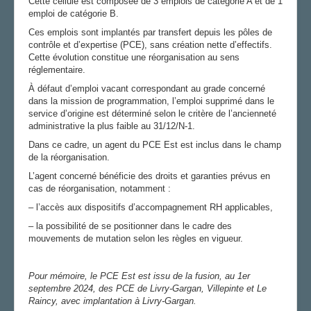
Cette cellule est composée de 3 emplois de catégorie A et de 1
emploi de catégorie B.
Ces emplois sont implantés par transfert depuis les pôles de
contrôle et d’expertise (PCE), sans création nette d’effectifs.
Cette évolution constitue une réorganisation au sens
réglementaire.
À défaut d’emploi vacant correspondant au grade concerné
dans la mission de programmation, l’emploi supprimé dans le
service d’origine est déterminé selon le critère de l’ancienneté
administrative la plus faible au 31/12/N-1.
Dans ce cadre, un agent du PCE Est est inclus dans le champ
de la réorganisation.
L’agent concerné bénéficie des droits et garanties prévus en
cas de réorganisation, notamment :
– l’accès aux dispositifs d’accompagnement RH applicables,
– la possibilité de se positionner dans le cadre des
mouvements de mutation selon les règles en vigueur.
Pour mémoire, le PCE Est est issu de la fusion, au 1er
septembre 2024, des PCE de Livry-Gargan, Villepinte et Le
Raincy, avec implantation à Livry-Gargan.