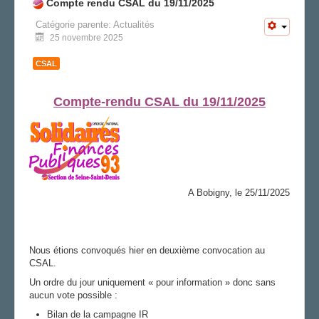
Compte rendu CSAL du 19/11/2025
Catégorie parente:
Actualités
25 novembre 2025
CSAL
Compte-rendu CSAL du 19/11/2025
A Bobigny, le 25/11/2025
Nous étions convoqués hier en deuxième convocation au
CSAL.
Un ordre du jour uniquement « pour information » donc sans
aucun vote possible :
Bilan de la campagne IR