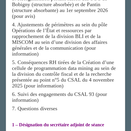
Bobigny (structure absorbée) et de Pantin
(structure absorbante) au 1er septembre 2026
(pour avis)
4. Ajustements de périmètres au sein du pôle
Opérations de l’État et ressources par
rapprochement de la division BLI et de la
MISCOM au sein d’une division des affaires
générales et de la communication (pour
information)
5. Conséquences RH tirées de la Création d’une
cellule de programmation data mining au sein de
la division du contrôle fiscal et de la recherche
présentée au point n°5 du CSAL du 4 novembre
2025 (pour information)
6. Suivi des engagements du CSAL 93 (pour
information)
7. Questions diverses
1 – Désignation du secrétaire adjoint de séance