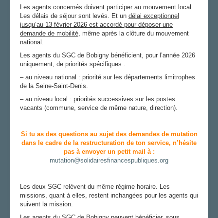
Les agents concernés doivent participer au mouvement local.
Les délais de séjour sont levés. Et un
délai exceptionnel
jusqu’au 13 février 2026 est accordé pour déposer une
demande de mobilité
, même après la clôture du mouvement
national.
Les agents du SGC de Bobigny bénéficient, pour l’année 2026
uniquement, de priorités spécifiques :
– au niveau national : priorité sur les départements limitrophes
de la Seine-Saint-Denis.
– au niveau local : priorités successives sur les postes
vacants (commune, service de même nature, direction).
Si tu as des questions au sujet des demandes de mutation
dans le cadre de la restructuration de ton service, n’hésite
pas à envoyer un petit mail à :
mutation@solidairesfinancespubliques.org
Les deux SGC relèvent du même régime horaire. Les
missions, quant à elles, restent inchangées pour les agents qui
suivent la mission.
Les agents du SGC de Bobigny peuvent bénéficier, sous