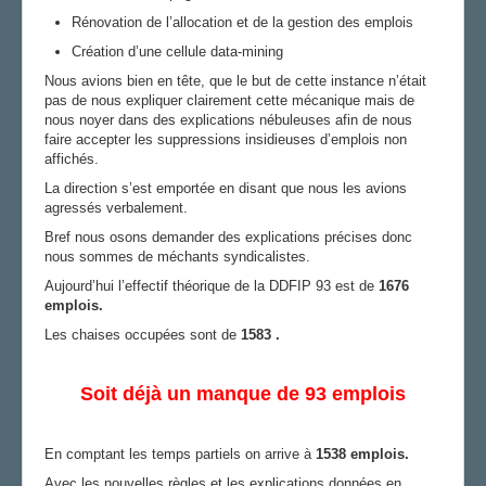
Rénovation de l’allocation et de la gestion des emplois
Création d’une cellule data-mining
Nous avions bien en tête, que le but de cette instance n’était
pas de nous expliquer clairement cette mécanique mais de
nous noyer dans des explications nébuleuses afin de nous
faire accepter les suppressions insidieuses d’emplois non
affichés.
La direction s’est emportée en disant que nous les avions
agressés verbalement.
Bref nous osons demander des explications précises donc
nous sommes de méchants syndicalistes.
Aujourd’hui l’effectif théorique de la DDFIP 93 est de
1676
emplois.
Les chaises occupées sont d
e
1583 .
Soit déjà un manque de 93 emplois
En comptant les temps partiels on arrive à
1538 emplois.
Avec les nouvelles règles et les explications données en