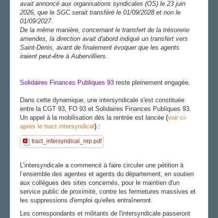
avait annoncé aux organisations syndicales (OS) le 23 juin
2026, que le SGC serait transféré le 01/09/2028 et non le
01/09/2027.
De la même manière, concernant le transfert de la trésorerie
amendes, la direction avait d'abord indiqué un transfert vers
Saint-Denis, avant de finalement évoquer que les agents
iraient peut-être à Aubervilliers.
Solidaires Finances Publiques 93
reste pleinement engagée.
Dans cette dynamique, une intersyndicale s'est constituée
entre la CGT 93, FO 93 et Solidaires Finances Publiques 93.
Un appel à la mobilisation dès la rentrée est lancée
(
voir ci-
après
le tract intersyndical
) :
tract_intersyndical_nrp.pdf
L’intersyndicale a commencé à faire circuler une pétition à
l’ensemble des agentes et agents du département, en soutien
aux collègues des sites concernés, pour le maintien d'un
service public de proximité, contre les fermetures massives et
les suppressions d'emploi qu'elles entraîneront.
Les correspondants et militants de l'intersyndicale passeront