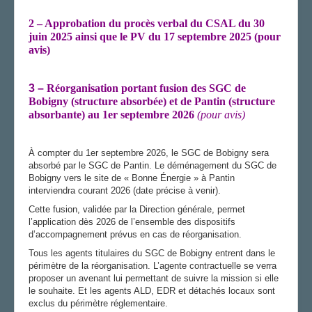
2 –
Approbation du procès verbal du CSAL du 30
juin 2025 ainsi que le PV du 17 septembre 2025 (pour
avis)
3 –
Réorganisation portant fusion des SGC de
Bobigny (structure absorbée) et de Pantin (structure
absorbante) au 1er septembre 2026
(pour avis)
À compter du 1er septembre 2026, le SGC de Bobigny sera
absorbé par le SGC de Pantin. Le déménagement du SGC de
Bobigny vers le site de « Bonne Énergie » à Pantin
interviendra courant 2026 (date précise à venir).
Cette fusion, validée par la Direction générale, permet
l’application dès 2026 de l’ensemble des dispositifs
d’accompagnement prévus en cas de réorganisation.
Tous les agents titulaires du SGC de Bobigny entrent dans le
périmètre de la réorganisation. L’agente contractuelle se verra
proposer un avenant lui permettant de suivre la mission si elle
le souhaite. Et les agents ALD, EDR et détachés locaux sont
exclus du périmètre réglementaire.