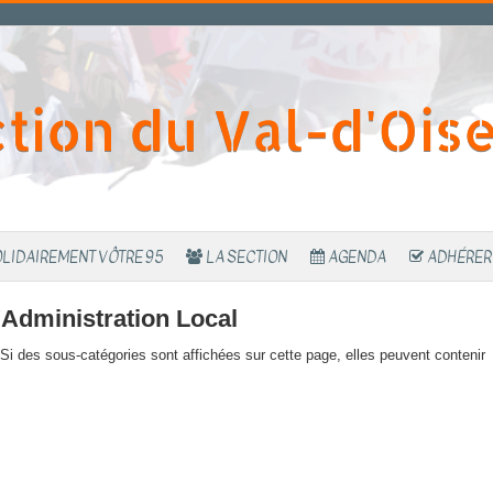
tion du Val-d'Ois
LIDAIREMENT VÔTRE 95
LA SECTION
AGENDA
ADHÉRER
'Administration Local
. Si des sous-catégories sont affichées sur cette page, elles peuvent contenir