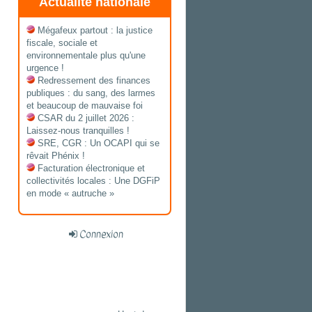
Actualité nationale
Mégafeux partout : la justice
fiscale, sociale et
environnementale plus qu'une
urgence !
Redressement des finances
publiques : du sang, des larmes
et beaucoup de mauvaise foi
CSAR du 2 juillet 2026 :
Laissez-nous tranquilles !
SRE, CGR : Un OCAPI qui se
rêvait Phénix !
Facturation électronique et
collectivités locales : Une DGFiP
en mode « autruche »
Connexion