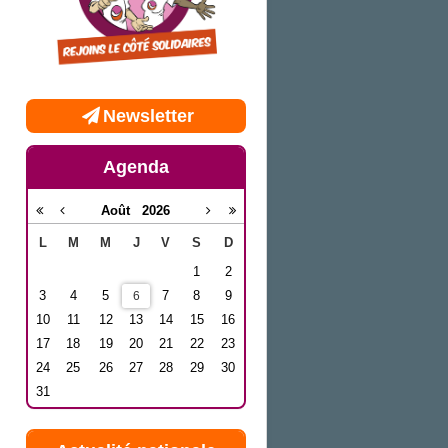
Newsletter
Agenda
Août
2026
L
M
M
J
V
S
D
1
2
3
4
5
7
8
9
6
10
11
12
13
14
15
16
17
18
19
20
21
22
23
24
25
26
27
28
29
30
31