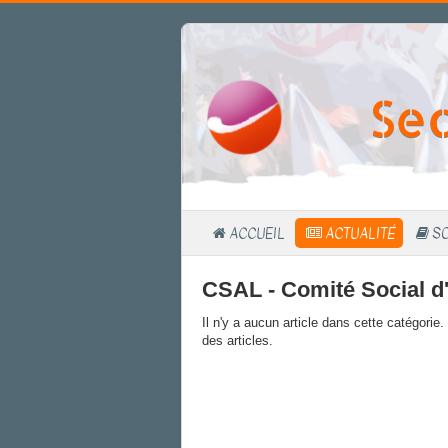
Sec
ACCUEIL
ACTUALITÉ
SO
CSAL - Comité Social d
Il n'y a aucun article dans cette catégorie
des articles.