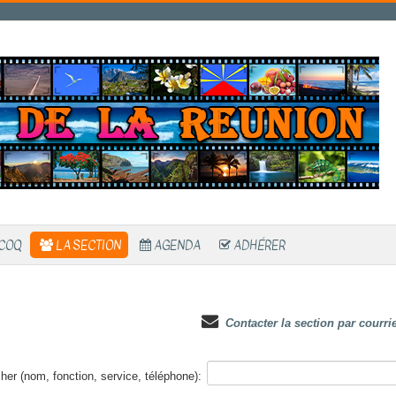
 COQ
LA SECTION
AGENDA
ADHÉRER
Contacter la section par courrie
er (nom, fonction, service, téléphone):