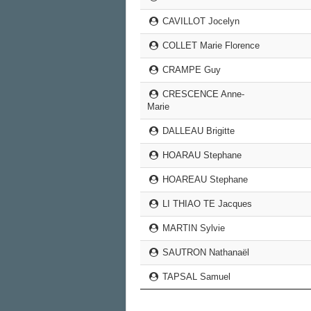
CAVILLOT Jocelyn
COLLET Marie Florence
CRAMPE Guy
CRESCENCE Anne-
Marie
DALLEAU Brigitte
HOARAU Stephane
HOAREAU Stephane
LI THIAO TE Jacques
MARTIN Sylvie
SAUTRON Nathanaël
TAPSAL Samuel