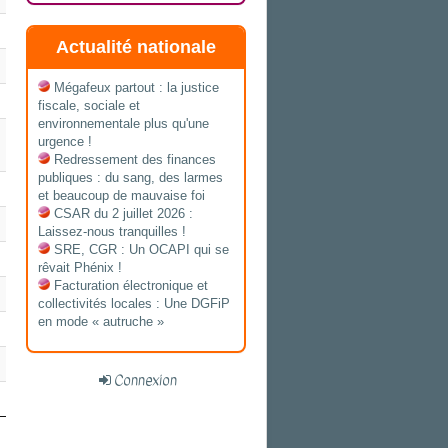
Actualité nationale
Mégafeux partout : la justice
fiscale, sociale et
environnementale plus qu'une
urgence !
Redressement des finances
publiques : du sang, des larmes
et beaucoup de mauvaise foi
CSAR du 2 juillet 2026 :
Laissez-nous tranquilles !
SRE, CGR : Un OCAPI qui se
rêvait Phénix !
Facturation électronique et
collectivités locales : Une DGFiP
en mode « autruche »
Connexion