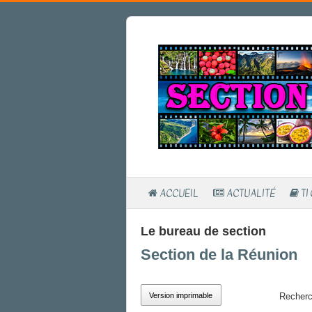
ACCUEIL
ACTUALITÉ
TI
Le bureau de section
Section de la Réunion
Version imprimable
Recherch