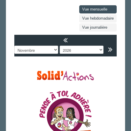
LA SECTION
Vue mensuelle
AGENDA
Vue hebdomadaire
Vue journalière
ADHÉRER