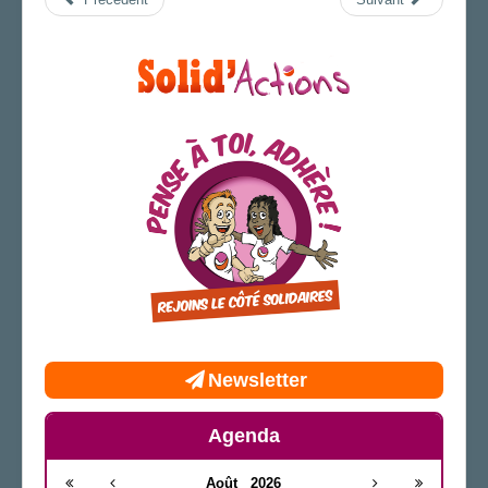
AGENDA
ADHÉRER
Newsletter
Agenda
Août
2026