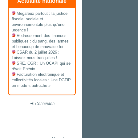
Actualité nationale
Mégafeux partout : la justice
fiscale, sociale et
environnementale plus qu'une
urgence !
Redressement des finances
publiques : du sang, des larmes
et beaucoup de mauvaise foi
CSAR du 2 juillet 2026 :
Laissez-nous tranquilles !
SRE, CGR : Un OCAPI qui se
rêvait Phénix !
Facturation électronique et
collectivités locales : Une DGFiP
en mode « autruche »
Connexion