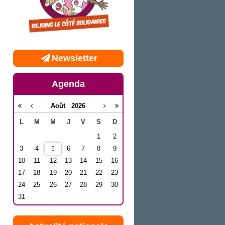
Newsletter
Agenda
Août
2026
L
M
M
J
V
S
D
1
2
3
4
6
7
8
9
5
10
11
12
13
14
15
16
17
18
19
20
21
22
23
24
25
26
27
28
29
30
31