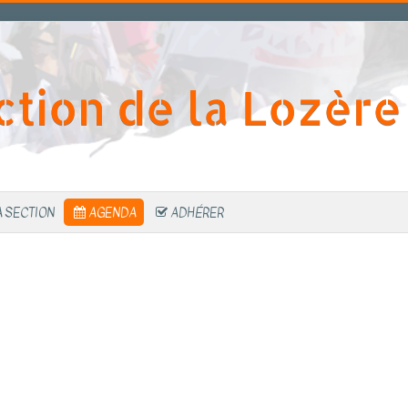
ction de la Lozère
A SECTION
AGENDA
ADHÉRER