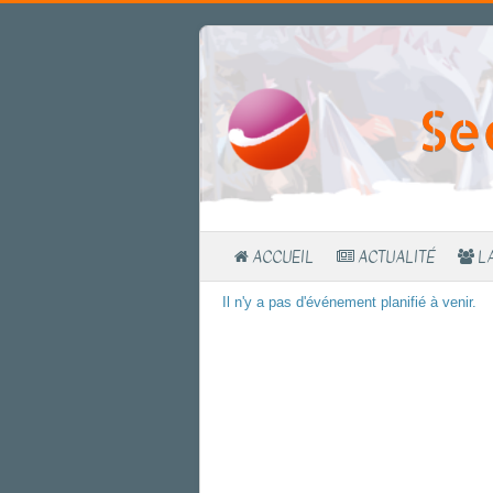
Se
ACCUEIL
ACTUALITÉ
L
Il n'y a pas d'événement planifié à venir.