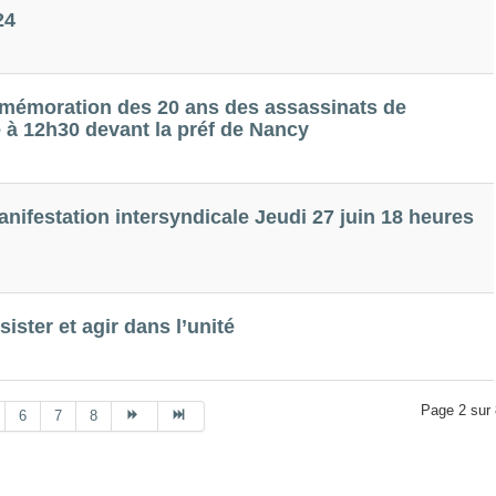
24
ommémoration des 20 ans des assassinats de
 à 12h30 devant la préf de Nancy
anifestation intersyndicale Jeudi 27 juin 18 heures
sister et agir dans l’unité
Page 2 sur 
6
7
8