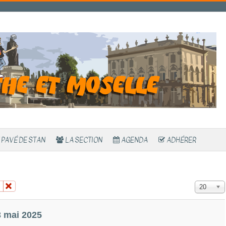
 PAVÉ DE STAN
LA SECTION
AGENDA
ADHÉRER
Affichage 
20
3 mai 2025