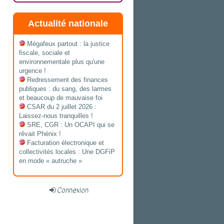
Actualité nationale
Mégafeux partout : la justice
fiscale, sociale et
environnementale plus qu'une
urgence !
Redressement des finances
publiques : du sang, des larmes
et beaucoup de mauvaise foi
CSAR du 2 juillet 2026 :
Laissez-nous tranquilles !
SRE, CGR : Un OCAPI qui se
rêvait Phénix !
Facturation électronique et
collectivités locales : Une DGFiP
en mode « autruche »
Connexion