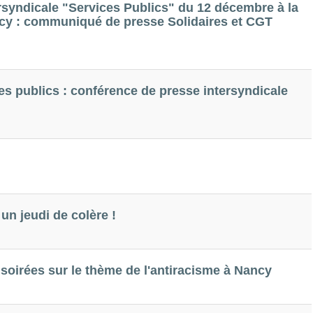
rsyndicale "Services Publics" du 12 décembre à la
ncy : communiqué de presse Solidaires et CGT
es publics : conférence de presse intersyndicale
un jeudi de colère !
 soirées sur le thème de l'antiracisme à Nancy