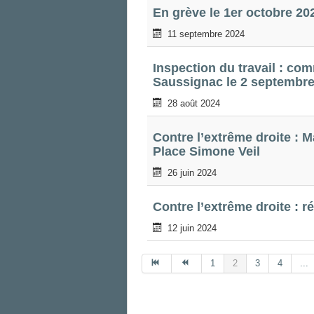
En grève le 1er octobre 20
11 septembre 2024
Inspection du travail : c
Saussignac le 2 septembre
28 août 2024
Contre l’extrême droite : M
Place Simone Veil
26 juin 2024
Contre l’extrême droite : ré
12 juin 2024
1
2
3
4
...