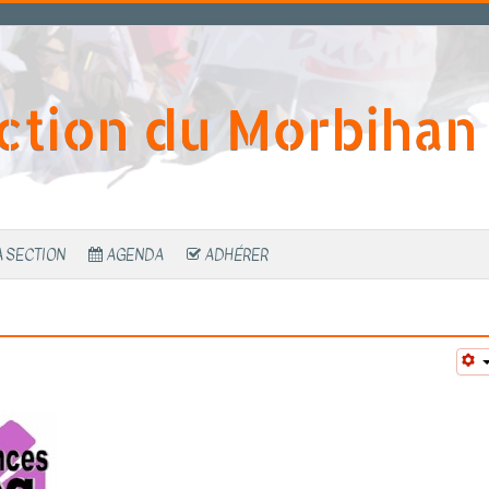
ction du Morbihan
A SECTION
AGENDA
ADHÉRER