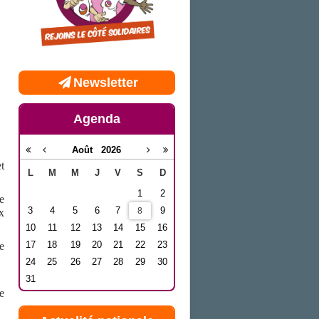
Newsletter
Agenda
Août
2026
t
L
M
M
J
V
S
D
1
2
e
3
4
5
6
7
9
8
x
10
11
12
13
14
15
16
17
18
19
20
21
22
23
e
24
25
26
27
28
29
30
31
de