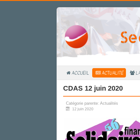
Se
ACCUEIL
ACTUALITÉ
L
CDAS 12 juin 2020
Catégorie parente:
Actualités
12 juin 2020