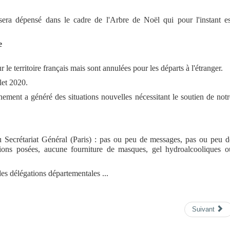
sera dépensé dans le cadre de l'Arbre de Noël qui pour l'instant es
e
r le territoire français mais sont annulées pour les départs à l'étranger.
let 2020.
nement a généré des situations nouvelles nécessitant le soutien de notr
u Secrétariat Général (Paris) : pas ou peu de messages, pas ou peu d
tions posées, aucune fourniture de masques, gel hydroalcooliques o
des délégations départementales ...
Suivant