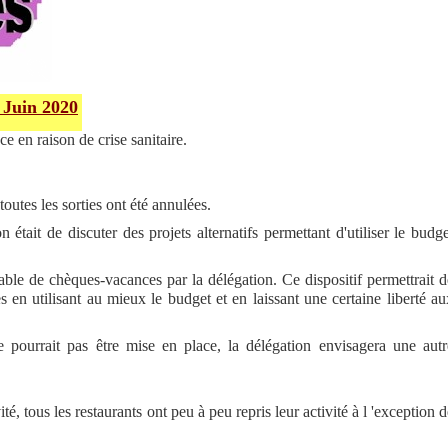
 Juin 2020
e en raison de crise sanitaire.
utes les sorties ont été annulées.
 était de discuter des projets alternatifs permettant d'utiliser le budge
le de chèques-vacances par la délégation. Ce dispositif permettrait d
en utilisant au mieux le budget et en laissant une certaine liberté au
e pourrait pas être mise en place, la délégation envisagera une autr
té, tous les restaurants ont peu à peu repris leur activité à l 'exception 