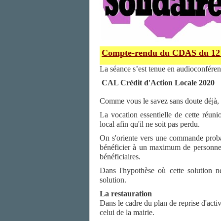
Compte-rendu du CDAS du
12
La séance s’est tenue en audioconférenc
CAL Crédit d'Action Locale 2020
Comme vous le savez sans doute déjà, to
La vocation essentielle de cette réunion
local afin qu'il ne soit pas perdu.
On s'oriente vers une commande probab
bénéficier à un maximum de personnes 
bénéficiaires.
Dans l'hypothèse où cette solution n
solution.
La restauration
Dans le cadre du plan de reprise d'activi
celui de la mairie.