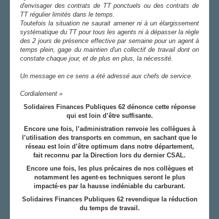
d'envisager des contrats de TT ponctuels ou des contrats de
TT régulier limités dans le temps.
Toutefois la situation ne saurait amener ni à un élargissement
systématique du TT pour tous les agents ni à dépasser la règle
des 2 jours de présence effective par semaine pour un agent à
temps plein, gage du maintien d'un collectif de travail dont on
constate chaque jour, et de plus en plus, la nécessité.
Un message en ce sens a été adressé aux chefs de service.
Cordialement »
Solidaires Finances Publiques 62 dénonce cette réponse
qui est loin d’être suffisante.
Encore une fois, l’administration renvoie les collègues à
l’utilisation des transports en commun, en sachant que le
réseau est loin d’être optimum dans notre département,
fait reconnu par la Direction lors du dernier CSAL.
Encore une fois, les plus précaires de nos collègues et
notamment les agent·es techniques seront le plus
impacté·es par la hausse indéniable du carburant.
Solidaires Finances Publiques 62 revendique la réduction
du temps de travail.