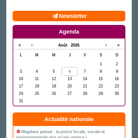
Newsletter
Agenda
Août
2026
L
M
M
J
V
S
D
1
2
3
4
5
7
8
9
6
10
11
12
13
14
15
16
17
18
19
20
21
22
23
24
25
26
27
28
29
30
31
Actualité nationale
Mégafeux partout : la justice fiscale, sociale et
environnementale plus qu'une urgence !