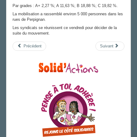
LA SECTION
Par grades : A+ 2,27 %; A 11,63 %; B 18,88 %; C 19,82 %.
La mobilisation a rassemblé environ 5 000 personnes dans les
AGENDA
rues de Perpignan.
ADHÉRER
Les syndicats se réunissent ce vendredi pour décider de la
suite du mouvement.
Précédent
Suivant