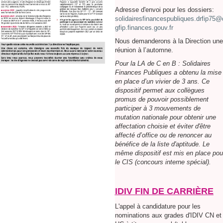
Adresse d'envoi pour les dossiers:
solidairesfinancespubliques.drfip75@
gfip.finances.gouv.fr
Nous demanderons à la Direction une
réunion à l’automne.
Pour la LA de C en B : Solidaires
Finances Publiques a obtenu la mise
en place d’un vivier de 3 ans. Ce
dispositif permet aux collègues
promus de pouvoir possiblement
participer à 3 mouvements de
mutation nationale pour obtenir une
affectation choisie et éviter d'être
affecté d’office ou de renoncer au
bénéfice de la liste d'aptitude. Le
même dispositif est mis en place pou
le CIS (concours interne spécial).
IDIV FIN DE CARRIÈRE
L'appel à candidature pour les
nominations aux grades d'IDIV CN et