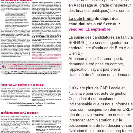
en A (passage au grade d'inspecteur
des finances publiques) sont sorties.
La date limite
de dépôt des
candidatures a été fixée au :
vendredi 11 septembre
La saisie des candidatures se fait via
SIRHIUS (libre service agents/ ma
carrière/ liste d'aptitude de B en A ou
C en B).
Attention à bien t'assurer que ta
demande a été prise en compte,
l'application n'ayant pas prévu
d'accusé de réception de la demande
Il n'existe plus de CAP Locale et
Nationale pour cet acte de gestion.
Cependant il est absolument
indispensable que tu nous informes e
nous communiques ton dernier CRE
afin de pouvoir suivre ton dossier et
interroger l'administration sur le
positionnement de ton dossier et son
évolution à plus ou moins long terme.