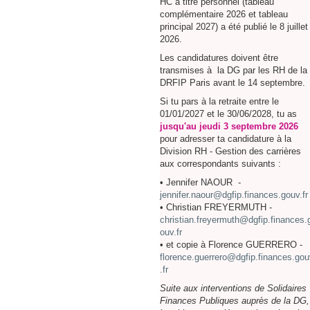
HC à titre personnel (tableau
complémentaire 2026 et tableau
principal 2027) a été publié le 8 juillet
2026.
Les candidatures doivent être
transmises à la DG par les RH de la
DRFIP Paris avant le 14 septembre.
Si tu pars à la retraite entre le
01/01/2027 et le 30/06/2028, tu as
jusqu'au jeudi 3 septembre 2026
pour adresser ta candidature à la
Division RH - Gestion des carrières
aux correspondants suivants :
• Jennifer NAOUR -
jennifer.naour@dgfip.finances.gouv.fr
• Christian FREYERMUTH -
christian.freyermuth@dgfip.finances.
ouv.fr
• et copie à Florence GUERRERO -
florence.guerrero@dgfip.finances.gou
.fr
Suite aux interventions de Solidaires
Finances Publiques auprès de la DG,