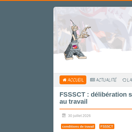
ACCUEIL
ACTUALITÉ
LA
FSSSCT : délibération s
au travail
30 juillet 2026
conditions de travail
FSSSCT