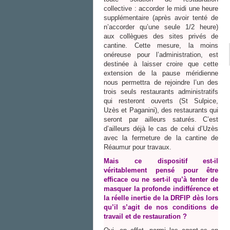
collective : accorder le midi une heure
supplémentaire (après avoir tenté de
n’accorder qu’une seule 1/2 heure)
aux collègues des sites privés de
cantine. Cette mesure, la moins
onéreuse pour l’administration, est
destinée à laisser croire que cette
extension de la pause méridienne
nous permettra de rejoindre l’un des
trois seuls restaurants administratifs
qui resteront ouverts (St Sulpice,
Uzès et Paganini), des restaurants qui
seront par ailleurs saturés. C’est
d’ailleurs déjà le cas de celui d’Uzès
avec la fermeture de la cantine de
Réaumur pour travaux.
Mais ce dispositif est-il
véritablement pensé pour être
efficace ou ne sert-il qu’à tenter de
masquer la profonde indifférence et
la réelle inertie de la DRFIP dès lors
qu’il s’agit de nos conditions de
travail et de restauration ?