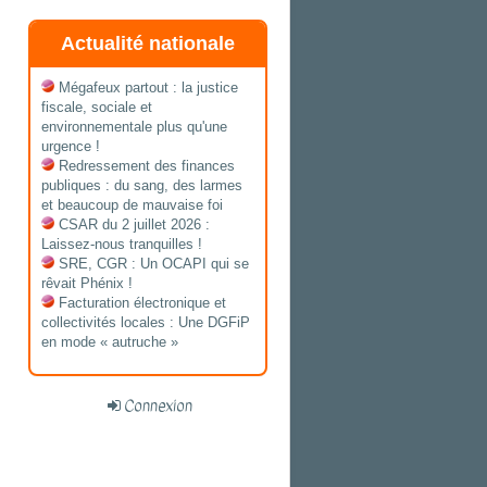
Actualité nationale
Mégafeux partout : la justice
fiscale, sociale et
environnementale plus qu'une
urgence !
Redressement des finances
publiques : du sang, des larmes
et beaucoup de mauvaise foi
CSAR du 2 juillet 2026 :
Laissez-nous tranquilles !
SRE, CGR : Un OCAPI qui se
rêvait Phénix !
Facturation électronique et
collectivités locales : Une DGFiP
en mode « autruche »
Connexion