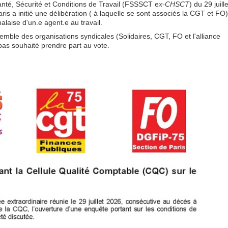
anté, Sécurité et Conditions de Travail (FSSSCT e
x-CHSCT
) du 29 juille
is a initié une délibération ( à laquelle se sont associés la CGT et FO)
laise d'un.e agent.e au travail.
semble des organisations syndicales (Solidaires, CGT, FO et l'alliance
as souhaité prendre part au vote.