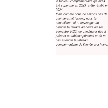
le tableau complémentaire qui avait
été supprimé en 2023, a été rétabli e
2024.
Mais comme nous ne savons pas de
quoi sera fait l'avenir, nous te
conseillons, si tu envisages de
prendre ta retraite au cours du 1er
semestre 2028, de candidater dès à
présent au tableau principal et de ne
pas attendre le tableau
complémentaire de l'année prochaine