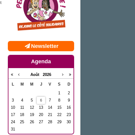
t
Newsletter
Agenda
Août
2026
L
M
M
J
V
S
D
1
2
3
4
5
7
8
9
6
10
11
12
13
14
15
16
17
18
19
20
21
22
23
24
25
26
27
28
29
30
31