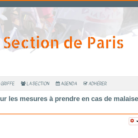
Section de Paris
 GRIFFE
LA SECTION
AGENDA
ADHÉRER
ur les mesures à prendre en cas de malais