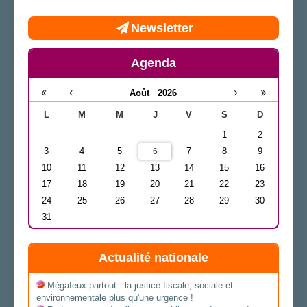
Newsletter
Agenda
Août
2026
L
M
M
J
V
S
D
1
2
3
4
5
7
8
9
6
10
11
12
13
14
15
16
17
18
19
20
21
22
23
24
25
26
27
28
29
30
31
Actualité nationale
Mégafeux partout : la justice fiscale, sociale et
environnementale plus qu'une urgence !