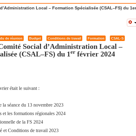
’Administration Local – Formation Spécialisée (CSAL–FS) du 1e
du de réunion
Budget
Conditions de travail
Formation
CSAL-S
omité Social d’Administration Local –
er
alisée (CSAL–FS) du 1
février 2024
er était le suivant :
de la séance du 13 novembre 2023
s et les formations régionales 2024
ionnelle de la FS 2024
é et Conditions de travail 2023