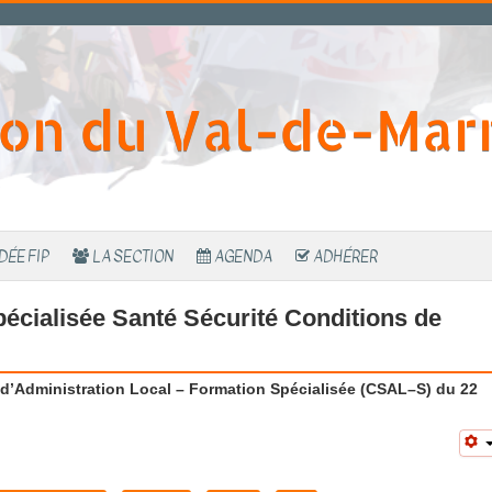
ion du Val-de-Mar
IDÉE FIP
LA SECTION
AGENDA
ADHÉRER
écialisée Santé Sécurité Conditions de
’Administration Local – Formation Spécialisée (CSAL–S) du 22