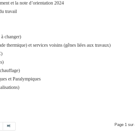
ement et la note d’orientation 2024
du travail
 à changer)
ude thermique) et services voisins (gênes liées aux travaux)
C)
s)
chauffage)
ques et Paralympiques
alisations)
Page 1 sur 