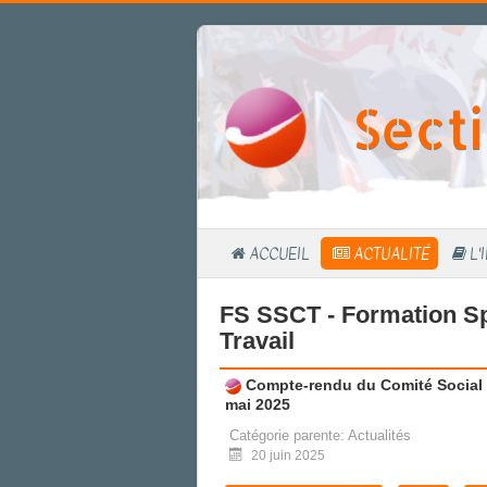
Sect
ACCUEIL
ACTUALITÉ
L'
FS SSCT - Formation Sp
Travail
Compte-rendu du Comité Social d
mai 2025
Catégorie parente:
Actualités
20 juin 2025