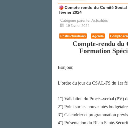
Compte-rendu du Comité Social d
février 2024
Catégorie parente:
Actualités
19 février 2024
Restructurations
Agenda
Compte-ren
Compte-rendu du C
Formation Spéci
Bonjour,
L’ordre du jour du CSAL-FS du 1er févri
1°) Validation du Procès-verbal (PV) 
2°) Point sur les nouveautés budgétaire
3°) Calendrier et programmation prévis
4°) Présentation du Bilan Santé-Sécurit