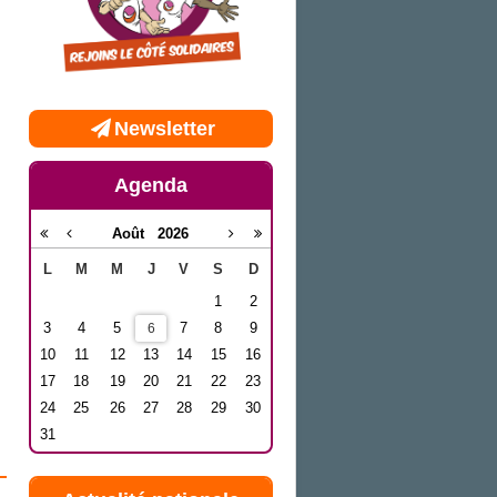
Newsletter
Agenda
Août
2026
L
M
M
J
V
S
D
1
2
3
4
5
7
8
9
6
10
11
12
13
14
15
16
17
18
19
20
21
22
23
24
25
26
27
28
29
30
31