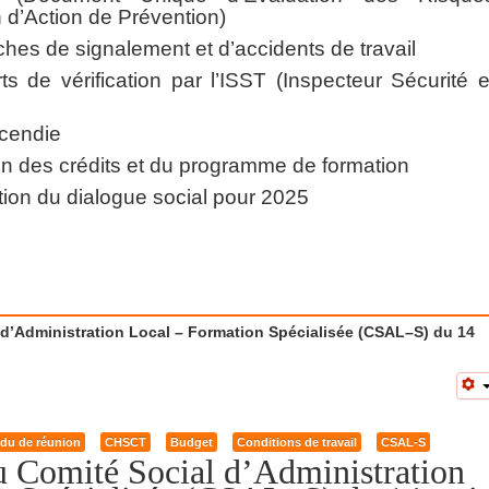
 d’Action de Prévention)
hes de signalement et d’accidents de travail
s de vérification par l’ISST (Inspecteur Sécurité e
ncendie
on des crédits et du programme de formation
tion du dialogue social pour 2025
’Administration Local – Formation Spécialisée (CSAL–S) du 14
du de réunion
CHSCT
Budget
Conditions de travail
CSAL-S
u Comité
Social d’Administration