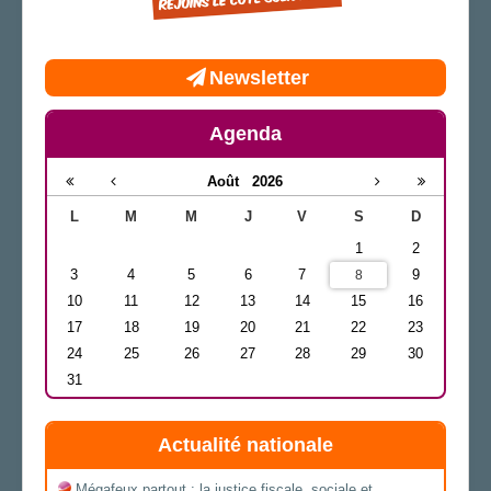
Newsletter
Agenda
Août
2026
L
M
M
J
V
S
D
1
2
3
4
5
6
7
9
8
10
11
12
13
14
15
16
17
18
19
20
21
22
23
24
25
26
27
28
29
30
31
Actualité nationale
Mégafeux partout : la justice fiscale, sociale et