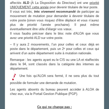
affectés
ALD
(A La Disposition du Directeur) ont une
priorité
UNIQUEMENT cette année
pour devenir titulaire de leur poste.
Il vous est très,
très vivement recommandé
de participer au
mouvement de mutation pour demander à devenir titulaire de
votre poste (sinon vous risquez d’être déplacé et vous n’aurez
plus de priorité l’année prochaine). Il peut même
éventuellement être utile d’élargir vos vœux.
Il vous faudra préciser dans le bloc note d'ALOA que vous
avez une priorité ALD sur votre poste.
– Il y aura 2 mouvements, l’un pour celles et ceux déjà en
poste dans le département, puis un 2ᵉ pour celles et ceux qui
arrivent d’un autre département suite à mutation nationale.
Remarque : les agents ayant eu le CIS ou une LA et réaffectés
dans le 94, sont classés dans la catégorie des internes au
département.
Une fois qu’ALOA sera fermé, il ne sera plus du tout
possible de formuler une demande de mutation.
Les agents absents du bureau peuvent accéder à ALOA de
chez eux, via le Portail Gestion Publique (PGP).
Ce qui ne change pas :