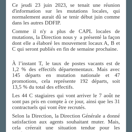
Ce jeudi 23 juin 2023, se tenait une réunion
LA SECTION
d'information sur les mutations locales, qui
normalement aurait dû se tenir début juin comme
AGENDA
dans les autres DDFIP.
ADHÉRER
Comme il n'y a plus de CAPL locales de
mutations, la Direction nous y a présenté la façon
dont elle a élaboré les mouvement locaux A, B et
C qui seront publiés en fin de semaine prochaine.
À l’instant T, le taux de postes vacants est de
1,2 % des effectifs départementaux. Mais avec
145 départs en mutation nationale et 47
promotions, cela représente 192 départs, soit
13,5 % du total des effectifs.
Les 44 C stagiaires qui vont arriver le 7 août ne
sont pas pris en compte à ce jour, ainsi que les 31
contractuels qui vont être recrutés.
Selon la Direction, la Direction Générale a donné
satisfaction aux agents souhaitant muter. Mais,
cela créerait une situation tendue pour les