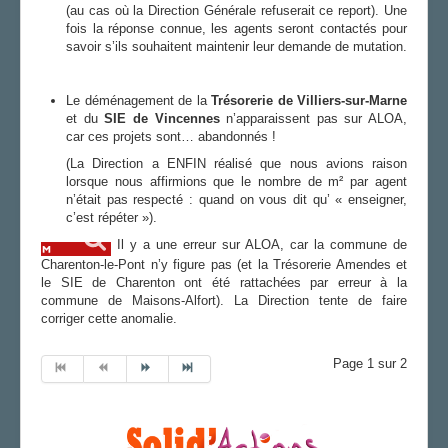
(au cas où la Direction Générale refuserait ce report). Une
fois la réponse connue, les agents seront contactés pour
savoir s’ils souhaitent maintenir leur demande de mutation.
Le déménagement de la
Trésorerie de Villiers-sur-Marne
et du
SIE de Vincennes
n’apparaissent pas sur ALOA,
car ces projets sont… abandonnés !
(La Direction a ENFIN réalisé que nous avions raison
lorsque nous affirmions que le nombre de m² par agent
n’était pas respecté : quand on vous dit qu’ « enseigner,
c’est répéter »).
Il y a une erreur sur ALOA, car la commune de
Charenton-le-Pont n’y figure pas (et la Trésorerie Amendes et
le SIE de Charenton ont été rattachées par erreur à la
commune de Maisons-Alfort). La Direction tente de faire
corriger cette anomalie.
Page 1 sur 2