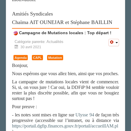
Amitiés Syndicales
Chaïma AIT OUNEJAR et Stéphane BAILLIN
Campagne de Mutations locales : Top départ !
Catégorie parente:
Actualités
30 avril 2021
Agenda
CAPL
Mutation
Bonjour,
Nous espérons que vous allez bien, ainsi que vos proches.
La campagne de mutations locales vient de commencer.
Si, si, on vous jure ! Car oui, la DDFiP 94 semble vouloir
rester la plus discrète possible, afin que vous ne bougiez
surtout pas !
Pour preuve :
- les notes sont mises en ligne sur
Ulysse 94
de façon très
progressive
(accessible sur l’intranet, ou à distance via
https://portail.dgfip.finances.gouv.fr/portail/accueilIAM.pl