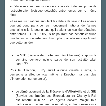
– Cela n’aura aucune incidence sur le calcul de leur prime de
restructuration (puisque détachés entre temps sur le même
site).
– Les restructurations annulent les délais de séjour. Les agents
pourront donc participer au mouvement national de l’année
prochaine s’ils le souhaitent, qu’ils aient ou non été détachés
entre-temps. TOUTEFOIS, ils ne pourront pas bénéficier d’une
priorité sur un département limitrophe (car elle ne s’appliquait
que cette année).
Le
STC
(Service de Traitement des Chèques) a appris la
semaine dernière qu’une partie de son activité allait
partir ?!?
Pour la Direction, il n’y aurait aucune crainte à avoir, ni
démarche à effectuer (car même la Direction n’a pas plus
d’information sur ce projet).
Le déménagement de la
Trésorerie d’Alfortville
et du
SIE
(Service des Impôts des Entreprises)
de Choisy-le-Roi
est reporté d’un an. Les agents doivent malgré tout
participer au mouvement de mutation, à titre conservatoire