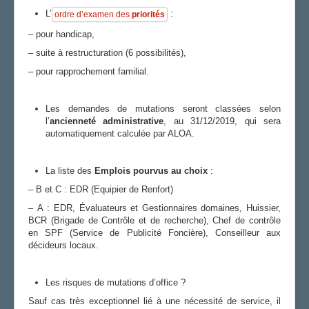
L’
:
ordre d’examen des
priorités
– pour handicap,
– suite à restructuration (6 possibilités),
– pour rapprochement familial.
Les demandes de mutations seront classées selon
l’
ancienneté administrative
, au 31/12/2019, qui sera
automatiquement calculée par ALOA.
La liste des
Emplois pourvus au choix
:
– B et C : EDR (Equipier de Renfort)
– A : EDR, Évaluateurs et Gestionnaires domaines, Huissier,
BCR (Brigade de Contrôle et de recherche), Chef de contrôle
en SPF (Service de Publicité Foncière), Conseilleur aux
décideurs locaux.
Les risques de mutations d’office ?
Sauf cas très exceptionnel lié à une nécessité de service, il