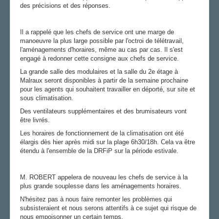
des précisions et des réponses.
Il a rappelé que les chefs de service ont une marge de
manoeuvre la plus large possible par l'octroi de télétravail,
l'aménagements d'horaires, même au cas par cas. Il s'est
engagé à redonner cette consigne aux chefs de service.
La grande salle des modulaires et la salle du 2e étage à
Malraux seront disponibles à partir de la semaine prochaine
pour les agents qui souhaitent travailler en déporté, sur site et
sous climatisation.
Des ventilateurs supplémentaires et des brumisateurs vont
être livrés.
Les horaires de fonctionnement de la climatisation ont été
élargis dès hier après midi sur la plage 6h30/18h. Cela va être
étendu à l'ensemble de la DRFiP sur la période estivale.
M. ROBERT appelera de nouveau les chefs de service à la
plus grande souplesse dans les aménagements horaires.
N'hésitez pas à nous faire remonter les problèmes qui
subsisteraient et nous serons attentifs à ce sujet qui risque de
nous empoisonner un certain temps.