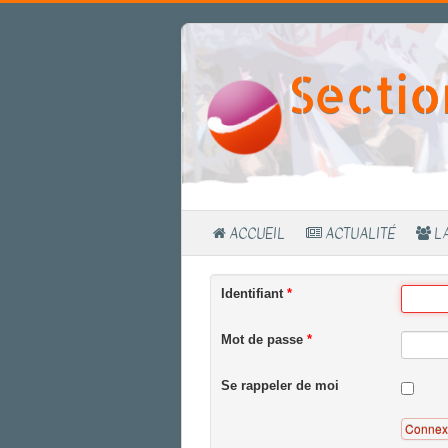
Sectio
ACCUEIL
ACTUALITÉ
L
Identifiant
*
Mot de passe
*
Se rappeler de moi
Connex