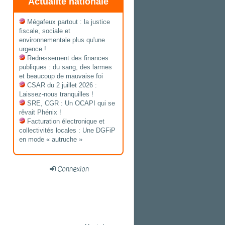
Actualité nationale
Mégafeux partout : la justice
fiscale, sociale et
environnementale plus qu'une
urgence !
Redressement des finances
publiques : du sang, des larmes
et beaucoup de mauvaise foi
CSAR du 2 juillet 2026 :
Laissez-nous tranquilles !
SRE, CGR : Un OCAPI qui se
rêvait Phénix !
Facturation électronique et
collectivités locales : Une DGFiP
en mode « autruche »
Connexion