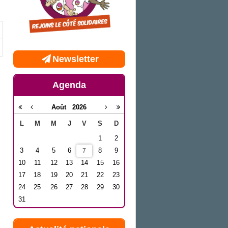
Newsletter
Agenda
Août
2026
L
M
M
J
V
S
D
1
2
3
4
5
6
8
9
7
10
11
12
13
14
15
16
17
18
19
20
21
22
23
24
25
26
27
28
29
30
31