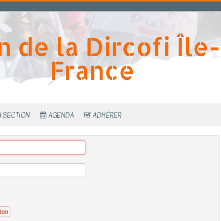
n de la Dircofi Île
France
A SECTION
AGENDA
ADHÉRER
ion