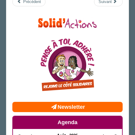
Précédent
Suivant
Newsletter
Agenda