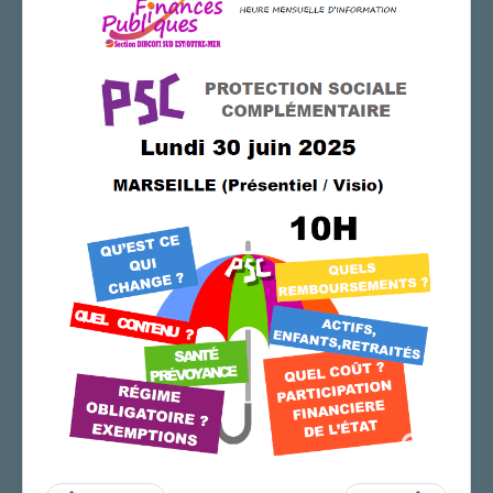
AGENDA
ADHÉRER