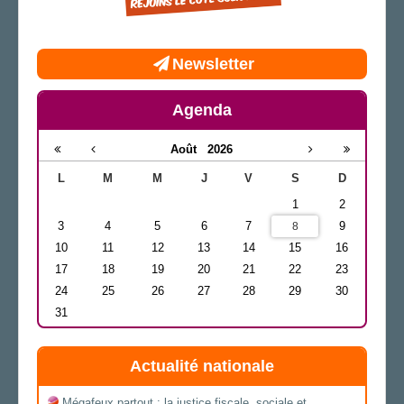
Newsletter
Agenda
Août
2026
L
M
M
J
V
S
D
1
2
3
4
5
6
7
9
8
10
11
12
13
14
15
16
17
18
19
20
21
22
23
24
25
26
27
28
29
30
31
Actualité nationale
Mégafeux partout : la justice fiscale, sociale et