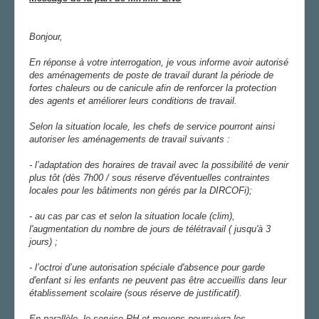
AGENDA
Bonjour,
ADHÉRER
En réponse à votre interrogation, je vous informe avoir autorisé
des aménagements de poste de travail durant la période de
fortes chaleurs ou de canicule afin de renforcer la protection
des agents et améliorer leurs conditions de travail.
Selon la situation locale, les chefs de service pourront ainsi
autoriser les aménagements de travail suivants :
- l’adaptation des horaires de travail avec la possibilité de venir
plus tôt (dès 7h00 / sous réserve d'éventuelles contraintes
locales pour les bâtiments non gérés par la DIRCOFi);
- au cas par cas et selon la situation locale (clim),
l'augmentation du nombre de jours de télétravail ( jusqu'à 3
jours) ;
- l’octroi d’une autorisation spéciale d'absence pour garde
d'enfant si les enfants ne peuvent pas être accueillis dans leur
établissement scolaire (sous réserve de justificatif).
En parallèle, le service RH et moyens poursuivra les