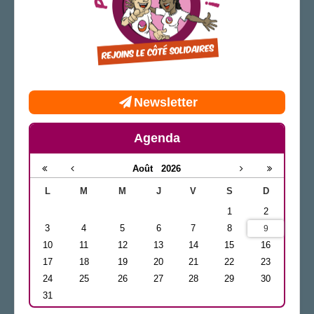
Newsletter
Agenda
Août
2026
L
M
M
J
V
S
D
1
2
3
4
5
6
7
8
9
10
11
12
13
14
15
16
17
18
19
20
21
22
23
24
25
26
27
28
29
30
31