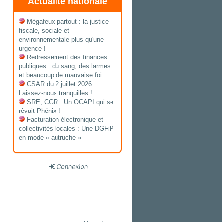
Actualité nationale
Mégafeux partout : la justice
fiscale, sociale et
environnementale plus qu'une
urgence !
Redressement des finances
publiques : du sang, des larmes
et beaucoup de mauvaise foi
CSAR du 2 juillet 2026 :
Laissez-nous tranquilles !
SRE, CGR : Un OCAPI qui se
rêvait Phénix !
Facturation électronique et
collectivités locales : Une DGFiP
en mode « autruche »
Connexion