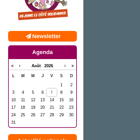
Newsletter
Agenda
Août
2026
L
M
M
J
V
S
D
1
2
3
4
5
6
8
9
7
10
11
12
13
14
15
16
17
18
19
20
21
22
23
24
25
26
27
28
29
30
31