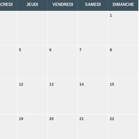
CREDI
JEUDI
VENDREDI
SAMEDI
DIMANCHE
1
5
6
7
8
12
13
14
15
19
20
21
22