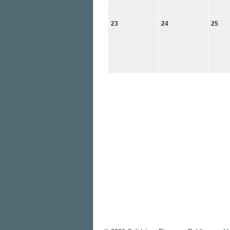
23
24
25