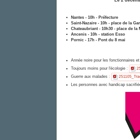
Le 2 décembr
Nantes - 10h - Préfecture
Saint-Nazaire - 10h - place de la Ga
Chateaubriant - 10h30 - place de la 
Ancenis - 10h - station Esso
Pornic - 17h - Pont du 8 mai
Année noire pour les fonctionnaires e
Toujours moins pour l'écologie :
2
Guerre aux malades :
251105_Tra
Les personnes avec handicap sacrifié