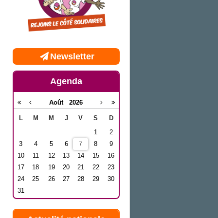
Newsletter
Agenda
Août
2026
L
M
M
J
V
S
D
1
2
3
4
5
6
8
9
7
10
11
12
13
14
15
16
17
18
19
20
21
22
23
24
25
26
27
28
29
30
31