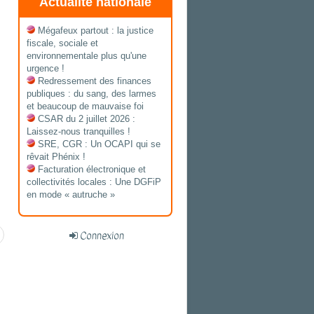
Actualité nationale
Mégafeux partout : la justice
fiscale, sociale et
environnementale plus qu'une
urgence !
Redressement des finances
publiques : du sang, des larmes
et beaucoup de mauvaise foi
CSAR du 2 juillet 2026 :
Laissez-nous tranquilles !
SRE, CGR : Un OCAPI qui se
rêvait Phénix !
Facturation électronique et
collectivités locales : Une DGFiP
en mode « autruche »
Connexion