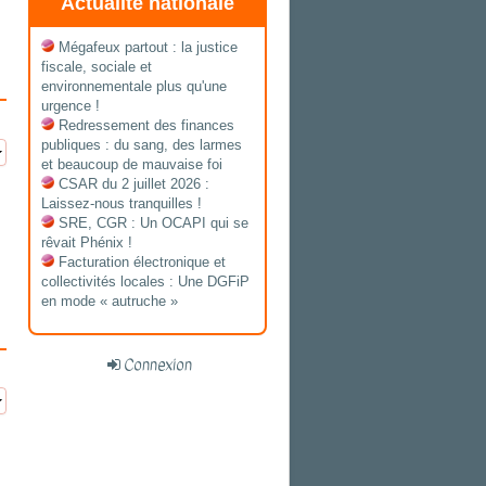
Actualité nationale
Mégafeux partout : la justice
fiscale, sociale et
environnementale plus qu'une
urgence !
Redressement des finances
publiques : du sang, des larmes
et beaucoup de mauvaise foi
CSAR du 2 juillet 2026 :
Laissez-nous tranquilles !
SRE, CGR : Un OCAPI qui se
rêvait Phénix !
Facturation électronique et
collectivités locales : Une DGFiP
en mode « autruche »
Connexion