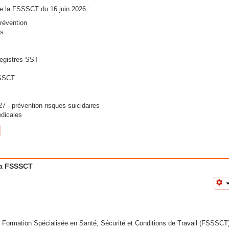
e la FSSSCT du 16 juin 2026 :
Prévention
ns
registres SST
SSSCT
7 - prévention risques suicidaires
édicales
 la FSSSCT
la Formation Spécialisée en Santé, Sécurité et Conditions de Travail (FSSSCT