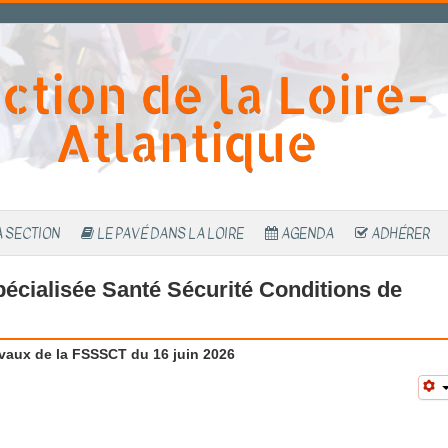
ction de la Loire-
Atlantique
A SECTION
LE PAVÉ DANS LA LOIRE
AGENDA
ADHÉRER
écialisée Santé Sécurité Conditions de
avaux de la FSSSCT du 16 juin 2026