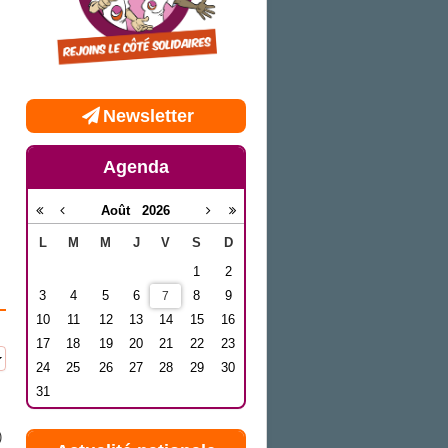
Newsletter
Agenda
Août
2026
L
M
M
J
V
S
D
1
2
3
4
5
6
8
9
7
10
11
12
13
14
15
16
17
18
19
20
21
22
23
24
25
26
27
28
29
30
31
)