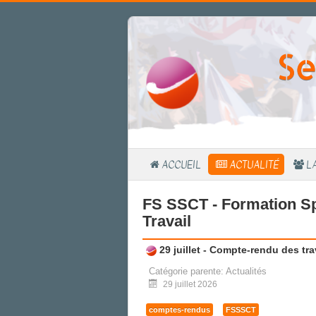
Se
ACCUEIL
ACTUALITÉ
L
FS SSCT - Formation Sp
Travail
29 juillet - Compte-rendu des tr
Catégorie parente:
Actualités
29 juillet 2026
comptes-rendus
FSSSCT