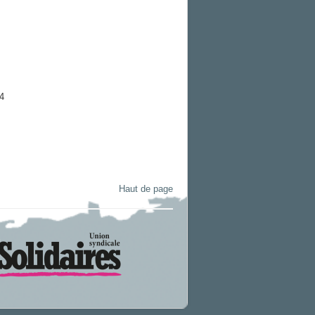
4
Haut de page