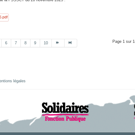
.pdf
Page 1 sur 1
6
7
8
9
10
ntions légales