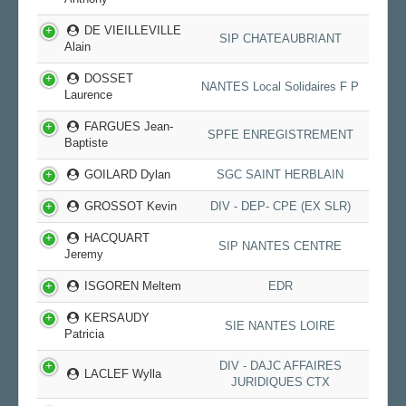
DE VIEILLEVILLE
SIP CHATEAUBRIANT
Alain
DOSSET
NANTES Local Solidaires F P
Laurence
FARGUES Jean-
SPFE ENREGISTREMENT
Baptiste
GOILARD Dylan
SGC SAINT HERBLAIN
GROSSOT Kevin
DIV - DEP- CPE (EX SLR)
HACQUART
SIP NANTES CENTRE
Jeremy
ISGOREN Meltem
EDR
KERSAUDY
SIE NANTES LOIRE
Patricia
DIV - DAJC AFFAIRES
LACLEF Wylla
JURIDIQUES CTX