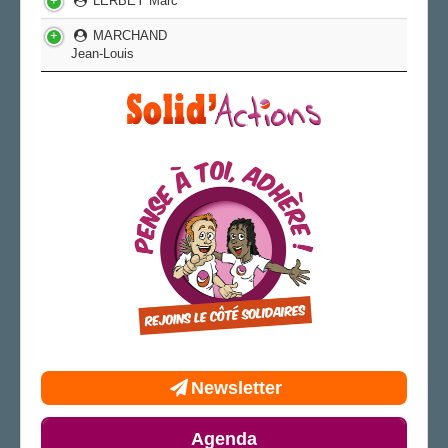
LERBEY Marc
MARCHAND
Jean-Louis
Newsletter
Agenda