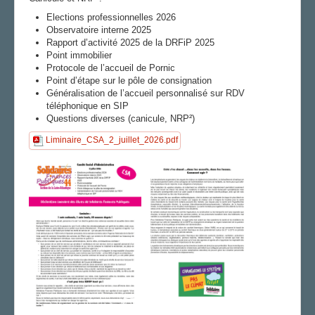
Archives
Elections professionnelles 2026
LA SECTION
Observatoire interne 2025
Rapport d’activité 2025 de la DRFiP 2025
Vos correspondants
Point immobilier
Vos élus
Protocole de l’accueil de Pornic
Point d’étape sur le pôle de consignation
LE PAVÉ DANS LA LOIRE
Généralisation de l’accueil personnalisé sur RDV
téléphonique en SIP
AGENDA
Questions diverses (canicule, NRP²)
ADHÉRER
Liminaire_CSA_2_juillet_2026.pdf