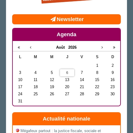
Newsletter
Agenda
Août
2026
L
M
M
J
V
S
D
1
2
3
4
5
7
8
9
6
10
11
12
13
14
15
16
17
18
19
20
21
22
23
24
25
26
27
28
29
30
31
Actualité nationale
Mégafeux partout : la justice fiscale, sociale et