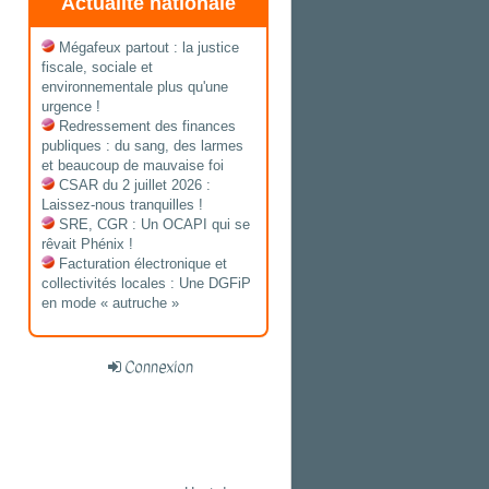
Actualité nationale
Mégafeux partout : la justice
fiscale, sociale et
environnementale plus qu'une
urgence !
Redressement des finances
publiques : du sang, des larmes
et beaucoup de mauvaise foi
CSAR du 2 juillet 2026 :
Laissez-nous tranquilles !
SRE, CGR : Un OCAPI qui se
rêvait Phénix !
Facturation électronique et
collectivités locales : Une DGFiP
en mode « autruche »
Connexion