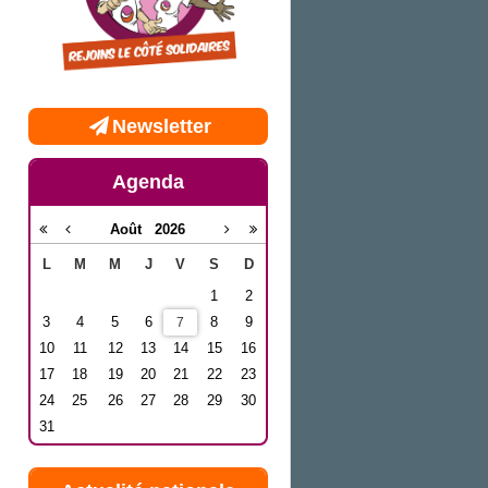
Newsletter
Agenda
Août
2026
L
M
M
J
V
S
D
1
2
3
4
5
6
8
9
7
10
11
12
13
14
15
16
17
18
19
20
21
22
23
24
25
26
27
28
29
30
31