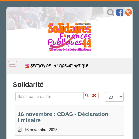
BASCULER
SECTION DE LA LOIRE-ATLANTIQUE
LA
NAVIGATION
ACCUEIL
Solidarité
ACTUALITÉ
Saisir partie du titre
Affichage #
Expression
Engagements
CSAL
16 novembre : CDAS - Déclaration
liminaire
CAP/Recours
FS SSCT
16 novembre 2023
Action sociale