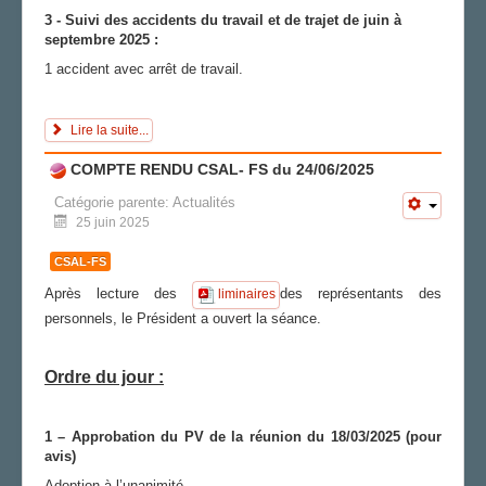
3 - Suivi des accidents du travail et de trajet de juin à
septembre 2025 :
1 accident avec arrêt de travail.
Lire la suite...
COMPTE RENDU CSAL- FS du 24/06/2025
Catégorie parente:
Actualités
25 juin 2025
CSAL-FS
Après lecture des
des représentants des
liminaires
personnels, le Président a ouvert la séance.
Ordre du jour :
1 – Approbation du PV de la réunion du 18/03/2025 (pour
avis)
Adoption à l’unanimité.