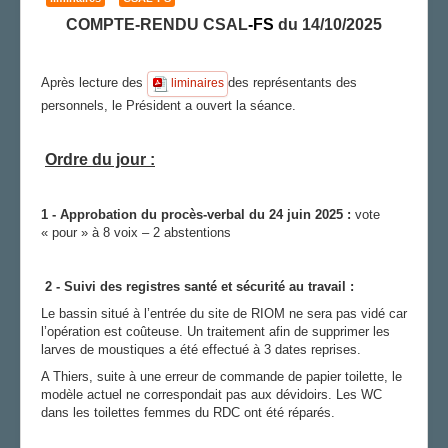
COMPTE-RENDU CSAL
-
FS
du 14/10/2025
AGENDA
ADHÉRER
Après lecture des
des représentants des
liminaires
personnels, le Président a ouvert la séance.
Ordre du jour :
1 - Approbation du procès-verbal du 24 juin 2025 :
vote
« pour » à 8 voix – 2 abstentions
2 - Suivi des registres santé et sécurité au travail :
Le bassin situé à l’entrée du site de RIOM ne sera pas vidé car
l’opération est coûteuse. Un traitement afin de supprimer les
larves de moustiques a été effectué à 3 dates reprises.
A Thiers, suite à une erreur de commande de papier toilette, le
modèle actuel ne correspondait pas aux dévidoirs. Les WC
dans les toilettes femmes du RDC ont été réparés.