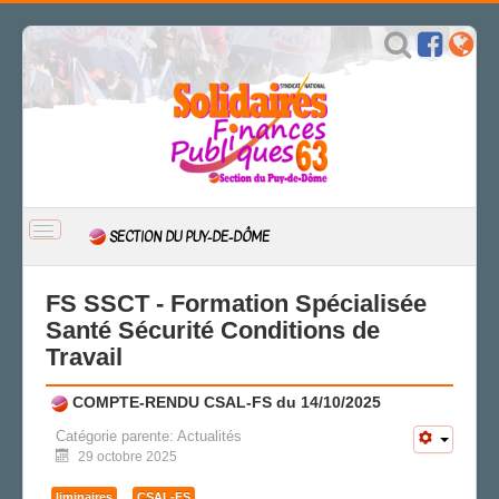
BASCULER
SECTION DU PUY-DE-DÔME
LA
NAVIGATION
ACCUEIL
FS SSCT - Formation Spécialisée
ACTUALITÉ
Santé Sécurité Conditions de
Travail
CSAL
CAP/Recours
COMPTE-RENDU CSAL-FS du 14/10/2025
FS SSCT
Action sociale
Catégorie parente:
Actualités
29 octobre 2025
Archives
LA SECTION
liminaires
CSAL-FS