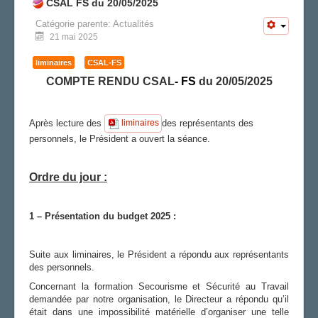
CSAL FS du 20/05/2025
Catégorie parente:
Actualités
21 mai 2025
liminaires
CSAL-FS
COMPTE RENDU CSAL
-
FS
du 20/05/2025
Après lecture des
des représentants des
liminaires
personnels, le Président a ouvert la séance.
Ordre du jour :
1 – Présentation du budget 2025 :
Suite aux liminaires, le Président a répondu aux représentants
des personnels.
Concernant la formation Secourisme et Sécurité au Travail
demandée par notre organisation, le Directeur a répondu qu’il
était dans une impossibilité matérielle d’organiser une telle