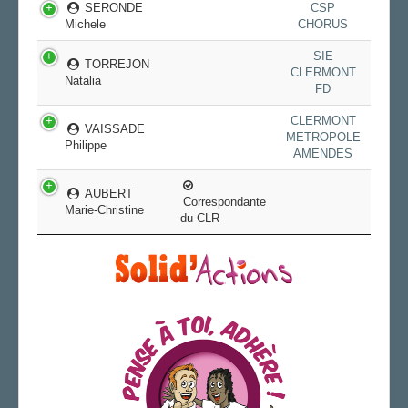
SERONDE
CSP
Michele
CHORUS
SIE
TORREJON
CLERMONT
Natalia
FD
CLERMONT
VAISSADE
METROPOLE
Philippe
AMENDES
AUBERT
Correspondante
Marie-Christine
du CLR