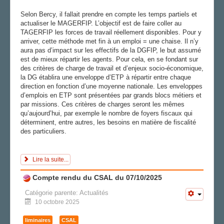
Selon Bercy, il fallait prendre en compte les temps partiels et
actualiser le MAGERFIP. L’objectif est de faire coller au
TAGERFIP les forces de travail réellement disponibles. Pour y
arriver, cette méthode met fin à un emploi = une chaise. Il n’y
aura pas d’impact sur les effectifs de la DGFIP, le but assumé
est de mieux répartir les agents. Pour cela, en se fondant sur
des critères de charge de travail et d’enjeux socio-économique,
la DG établira une enveloppe d’ETP à répartir entre chaque
direction en fonction d’une moyenne nationale. Les enveloppes
d’emplois en ETP sont présentées par grands blocs métiers et
par missions. Ces critères de charges seront les mêmes
qu’aujourd’hui, par exemple le nombre de foyers fiscaux qui
déterminent, entre autres, les besoins en matière de fiscalité
des particuliers.
Lire la suite...
Compte rendu du CSAL du 07/10/2025
Catégorie parente:
Actualités
10 octobre 2025
liminaires
CSAL