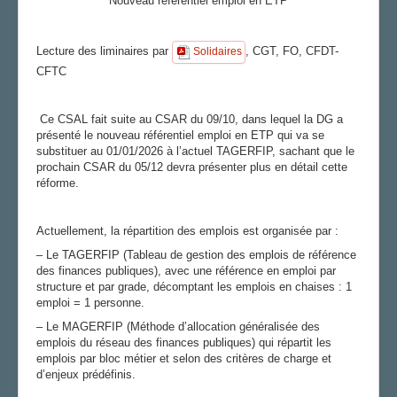
Nouveau référentiel emploi en ETP
AGENDA
Lecture des liminaires par
, CGT, FO, CFDT-
Solidaires
ADHÉRER
CFTC
Ce CSAL fait suite au CSAR du 09/10, dans lequel la DG a
présenté le nouveau référentiel emploi en ETP qui va se
substituer au 01/01/2026 à l’actuel TAGERFIP, sachant que le
prochain CSAR du 05/12 devra présenter plus en détail cette
réforme.
Actuellement, la répartition des emplois est organisée par :
– Le TAGERFIP (Tableau de gestion des emplois de référence
des finances publiques), avec une référence en emploi par
structure et par grade, décomptant les emplois en chaises : 1
emploi = 1 personne.
– Le MAGERFIP (Méthode d’allocation généralisée des
emplois du réseau des finances publiques) qui répartit les
emplois par bloc métier et selon des critères de charge et
d’enjeux prédéfinis.