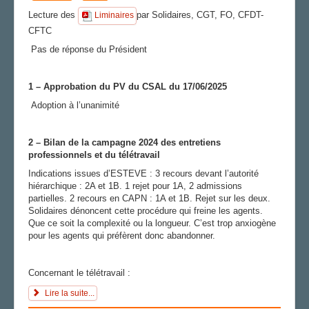
Lecture des
par Solidaires, CGT, FO, CFDT-
Liminaires
CFTC
Pas de réponse du Président
1 – Approbation du PV du CSAL du 17/06/2025
Adoption à l’unanimité
2 – Bilan de la campagne 2024 des entretiens
professionnels et du télétravail
Indications issues d’ESTEVE : 3 recours devant l’autorité
hiérarchique : 2A et 1B. 1 rejet pour 1A, 2 admissions
partielles. 2 recours en CAPN : 1A et 1B. Rejet sur les deux.
Solidaires dénoncent cette procédure qui freine les agents.
Que ce soit la complexité ou la longueur. C’est trop anxiogène
pour les agents qui préfèrent donc abandonner.
Concernant le télétravail :
Lire la suite...