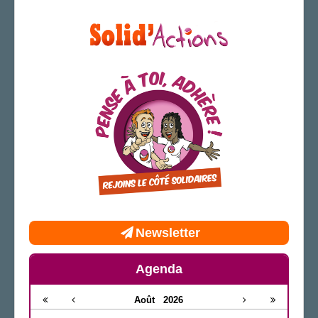
Newsletter
Agenda
Août
2026